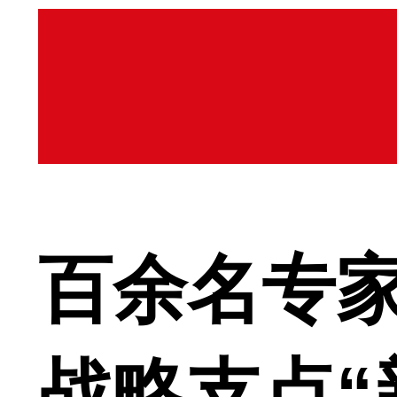
百余名专
战略支点“