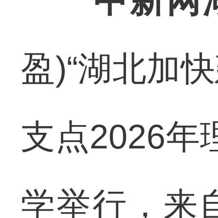
中新网
盈)“湖北加
支点2026
学举行，来