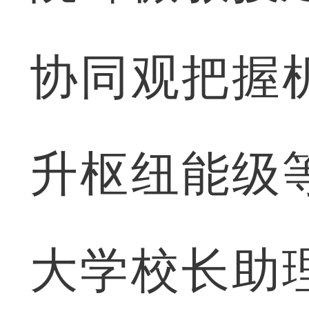
协同观把握
升枢纽能级
大学校长助