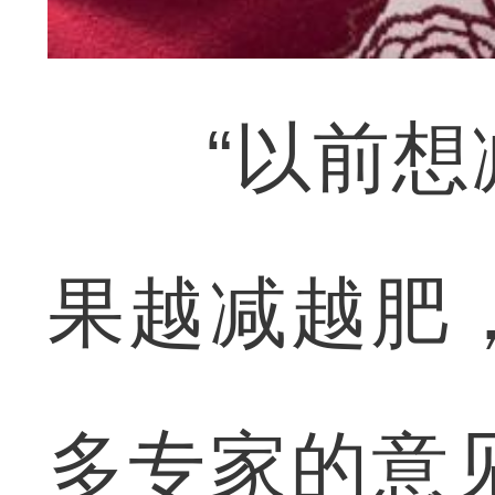
“以前想减
果越减越肥
多专家的意