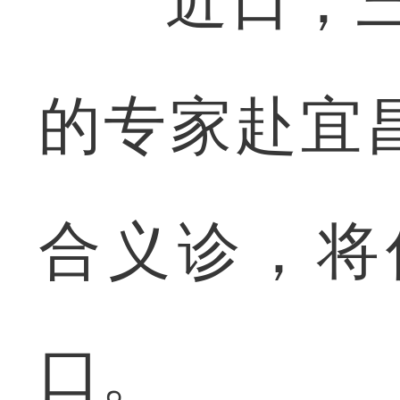
近日，三峡
的专家赴宜
合义诊，将
口。