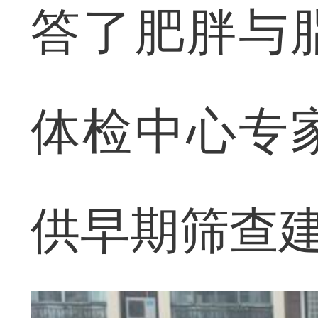
答了肥胖与
体检中心专
供早期筛查