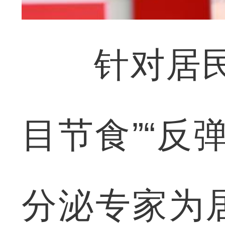
针对居民在
目节食”“反
分泌专家为