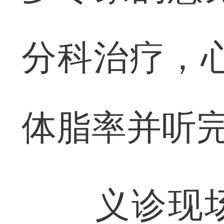
分科治疗，
体脂率并听
义诊现场