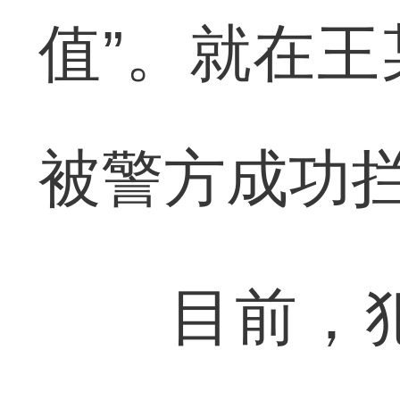
值”。就在
被警方成功
目前，犯