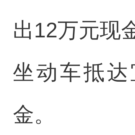
出12万元现
坐动车抵达
金。