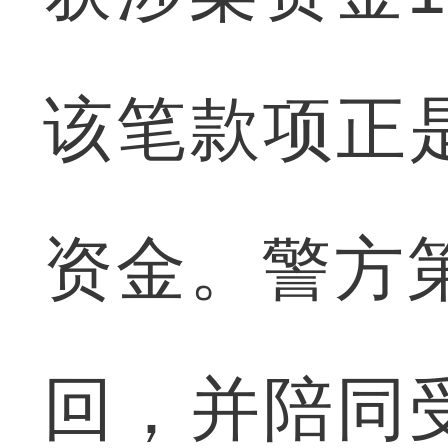
该笔款项正
资金。警方
回，并陪同