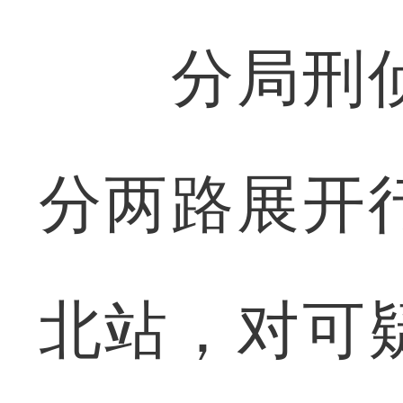
分局刑侦
分两路展开
北站，对可