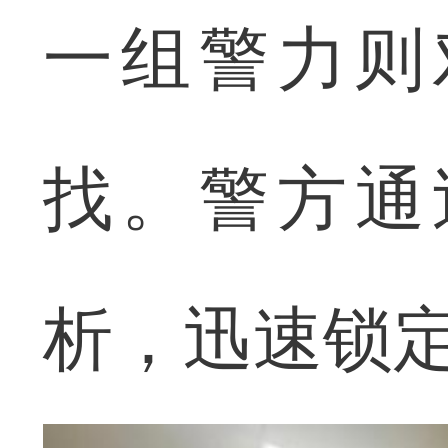
一组警力则
找。警方通
析，迅速锁定