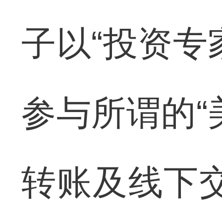
子以“投资专
参与所谓的“
转账及线下