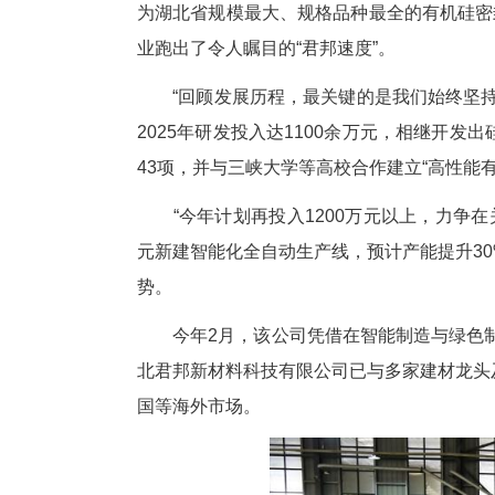
从2016年落户兴山时年产值4
为湖北省规模最大、规格品种最
业跑出了令人瞩目的“君邦速度”。
“回顾发展历程，最关键的是我
2025年研发投入达1100余
43项，并与三峡大学等高校合作