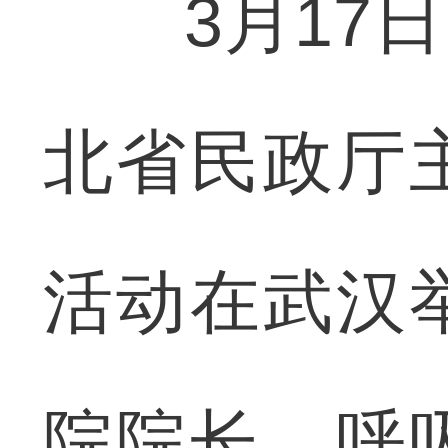
3月17日
北省民政厅
活动在武汉
院院长、呼