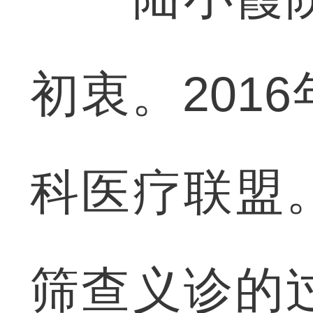
初衷。201
科医疗联盟
筛查义诊的