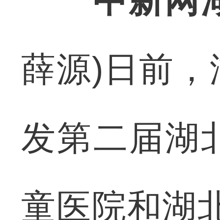
中新网
薛源)日前
发第二届湖
童医院和湖