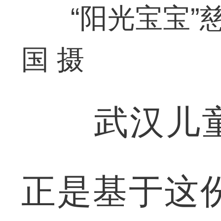
“阳光宝宝”
国 摄
武汉儿童
正是基于这份