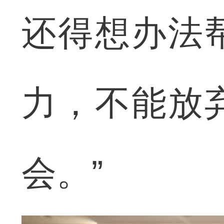
还得想办法
力，不能放
会。”