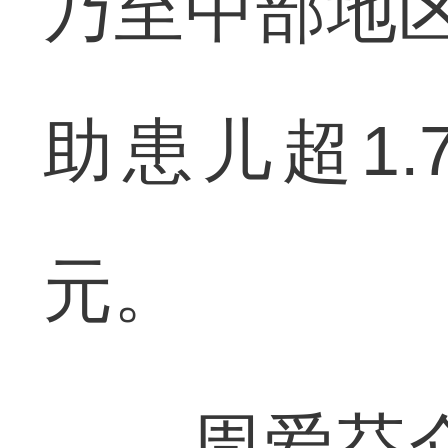
乃至中部地
助患儿超1.
元。
周爱芬介