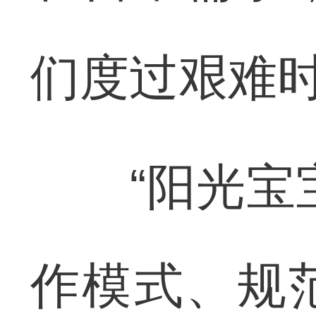
们度过艰难
“阳光宝宝
作模式、规