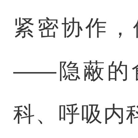
紧密协作，
——隐蔽的
科、呼吸内