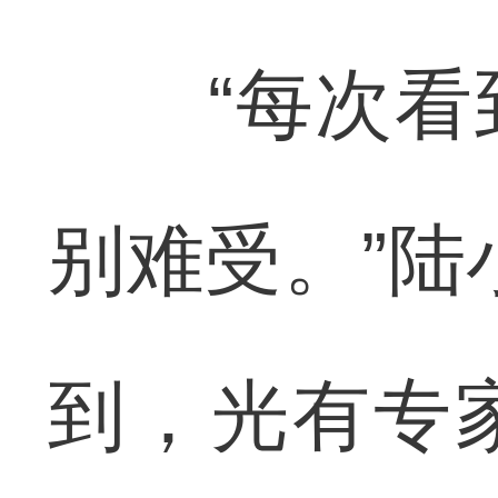
“每次看到
别难受。”陆
到，光有专