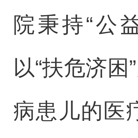
院秉持“公
以“扶危济困
病患儿的医