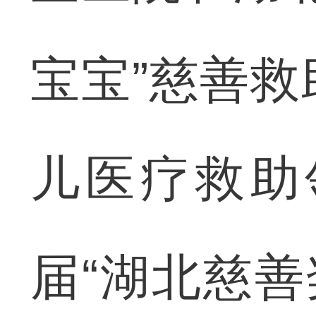
宝宝”慈善
儿医疗救助
届“湖北慈善