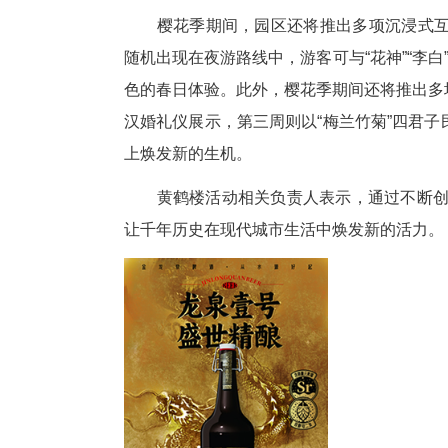
当暮色降临，另一场春日盛宴将
演。届时，黄鹤楼主楼将化身巨
放，光影与古建筑交相辉映，营
很多城市夜景，但像黄鹤楼这样
花光影效果，非常震撼，很有文化
樱花季期间，园区还将推出多项沉
随机出现在夜游路线中，游客可与
色的春日体验。此外，樱花季期
汉婚礼仪展示，第三周则以“梅
上焕发新的生机。