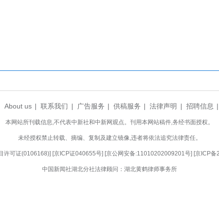
过不断创新文化表达方式，黄鹤楼正持续探索“日
发新的活力。