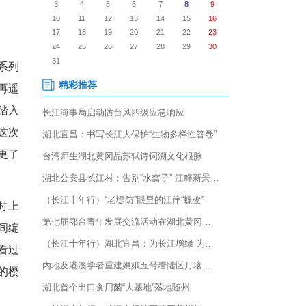
武汉春意渐浓，黄鹤楼公园推
楼、夜赏光影”的春日游园新体
匠心打造的《鹤舞长河》系列
楚礼融为一体，千年历史不再遥
着汉服集体上岗，游客一踏入
鹤楼主要是登楼看风景，这次
的乐声，很震撼，也让人更了