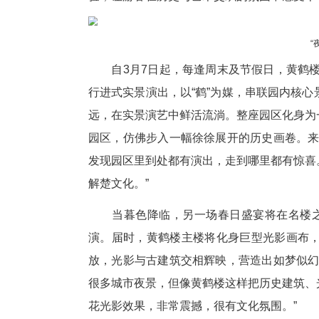
楚天都市报极目新闻讯(记者邬
出樱花季主题活动，通过白天沉
验，让游客在历史与艺术交织的
自3月7日起，每逢周末及节假
行进式实景演出，以“鹤”为媒
远，在实景演艺中鲜活流淌。整
园区，仿佛步入一幅徐徐展开的
发现园区里到处都有演出，走到
解楚文化。”