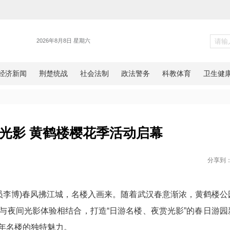
旅游
楼 夜赏光影 黄鹤楼樱花季活动
都市报