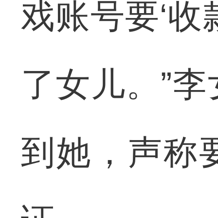
戏账号要‘收
了女儿。”
到她，声称