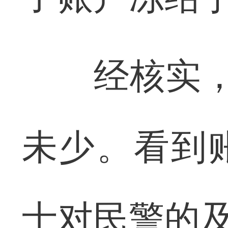
经核实，李
未少。看到
士对民警的