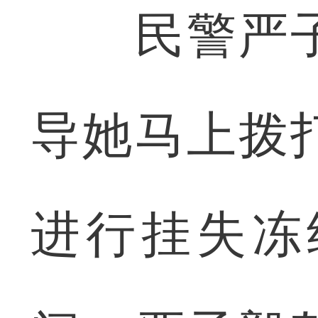
民警严子
导她马上拨
进行挂失冻