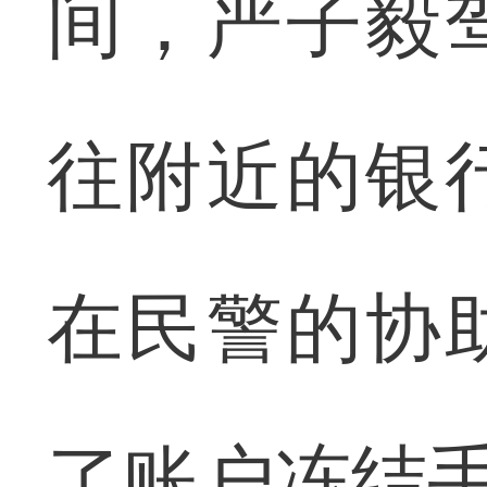
间，严子毅
往附近的银
在民警的协
了账户冻结