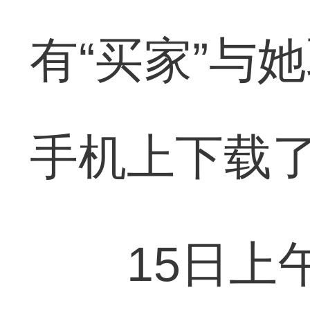
有“买家”与
手机上下载
15日上午