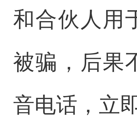
和合伙人用
被骗，后果
音电话，立即