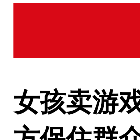
女孩卖游戏
方保住群