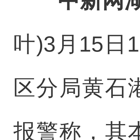
中新网湖
叶)3月15
区分局黄石
报警称，其