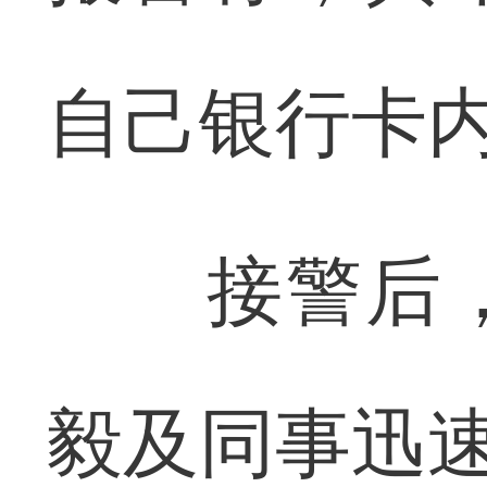
自己银行卡内
接警后，
毅及同事迅