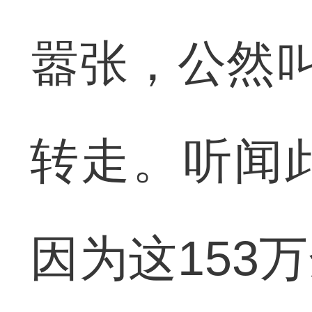
嚣张，公然叫
转走。听闻
因为这153