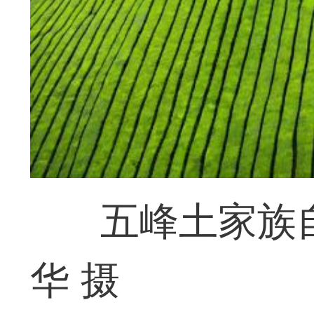
五峰土家族
华 摄