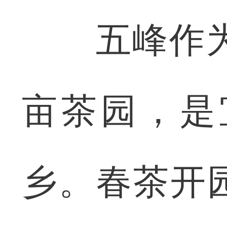
五峰作为本
亩茶园，是
乡。春茶开