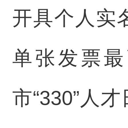
开具个人实
单张发票最
市“330”