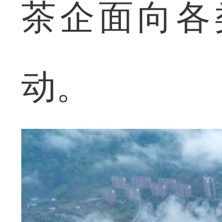
茶企面向各
动。