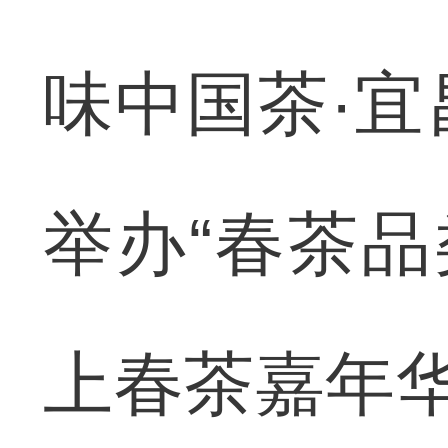
味中国茶·宜
举办“春茶品
上春茶嘉年华