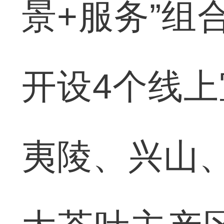
景+服务”组合
开设4个线
夷陵、兴山