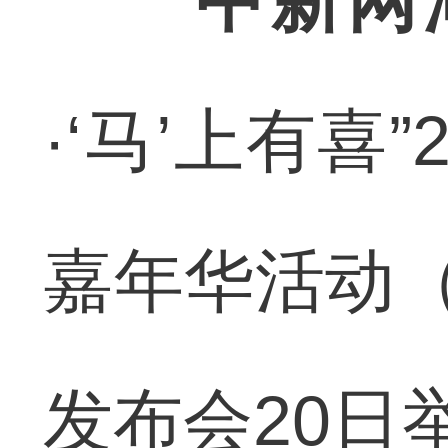
中新网
·‘马’上有喜
嘉年华活动（
发布会20日