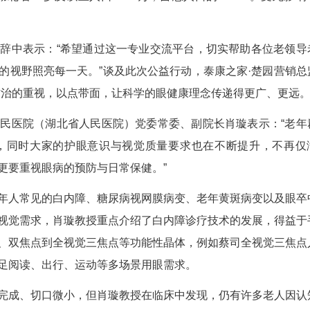
4年底，湖北省60岁及以上人口1444万，占总人
现高发趋势。
高敏在致辞中表示：“希望通过这一专业交流平
，让清晰明亮的视野照亮每一天。”谈及此次公益行
长者对眼疾防治的重视，以点带面，让科学的眼健康
汉大学人民医院（湖北省人民医院）党委常委、