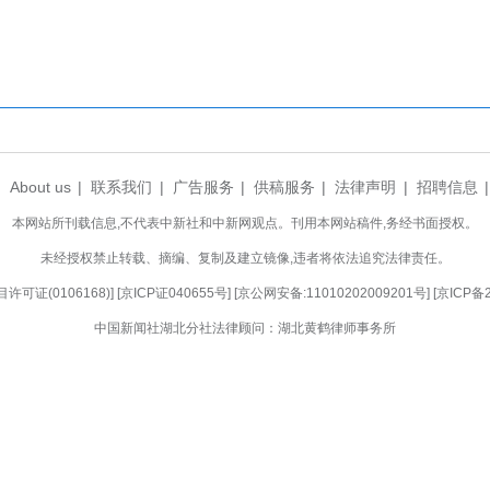
湖北省人民医院）眼科中心主治医师纪振宇等专
已持续开展三年、覆盖全国十余座城市的系列科普活
多方合力践行公益、完善老年健康保障的生动缩影。