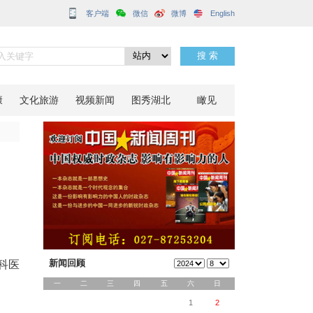
客户端
安厅
分享到：