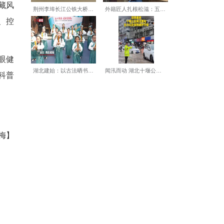
求也在不断提升，不再仅满足
、老年黄斑病变以及眼卒中等
诊疗技术的发展，得益于手术
，例如蔡司全视觉三焦点人工
。
发现，仍有许多老人因认知误
能治好白内障，这些观念暗藏风
同时提醒，日常注意防晒、控