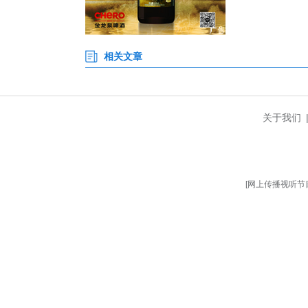
活动当天，武汉大学人民医院（
康检查并解答眼健康疑问。作为
行动”此次走进湖北省公安厅是