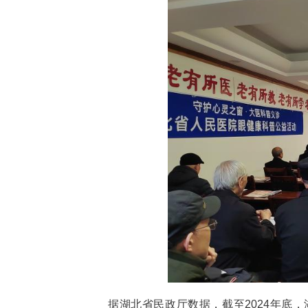
中新网湖北新闻3月21日电
生团队聚焦白内障、老花眼等中