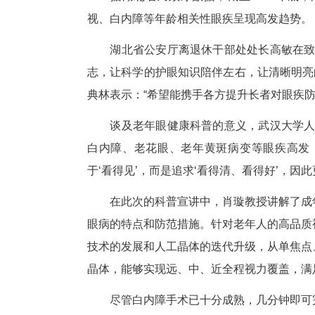
据湖北省民政厅数据，截至202
视、白内障等年龄相关性眼疾呈
湖北省公安厅离退休干部处处长
志，让科学的护眼知识陪伴左右
典林表示：“希望能携手各方提升
谈及老年眼健康科普的意义，武