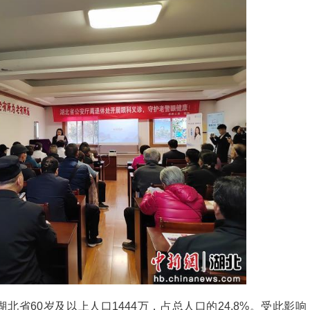
“守护心灵之窗·大医科普行动”老视健康科普公益活
老年常见眼疾，开展系统科普知识宣讲、眼健康筛查