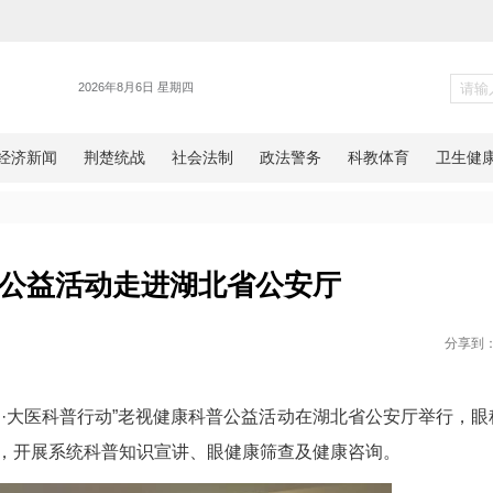
警务
健康科普公益活动走进湖北省公
网湖北