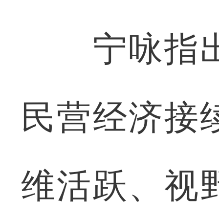
宁咏指出
民营经济接
维活跃、视