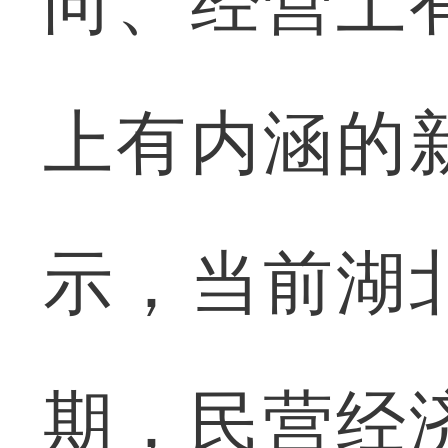
向、经营上
上有内涵的
示，当前湖
期，民营经