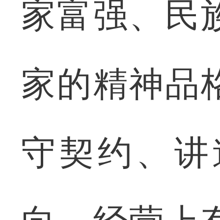
家富强、民
家的精神品
守契约、讲