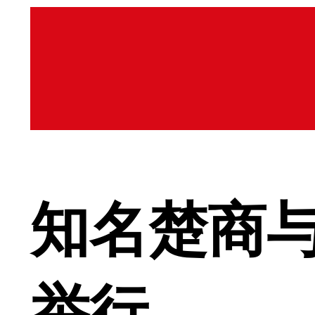
知名楚商
举行