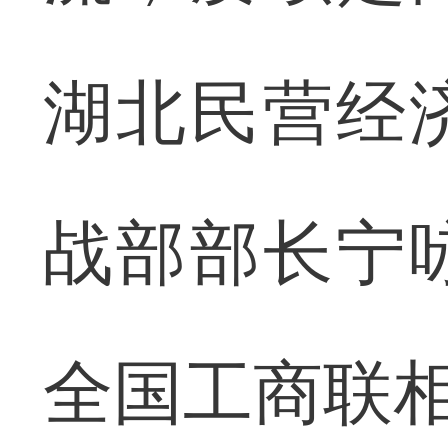
湖北民营经
战部部长宁
全国工商联