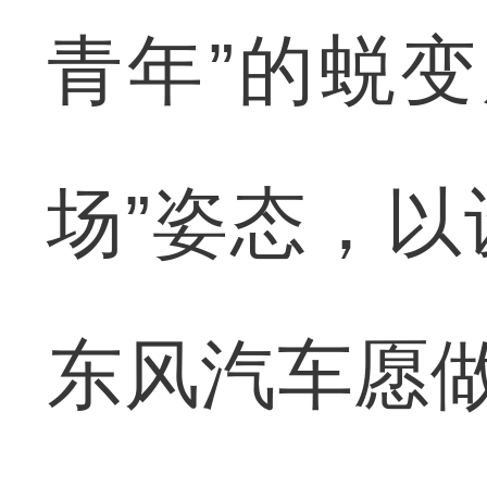
青年”的蜕
场”姿态，
东风汽车愿做