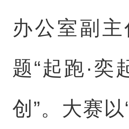
办公室副主
题“起跑·奕
创”。大赛以