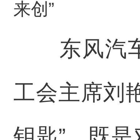
来创”
东风汽车
工会主席刘
钥匙”，既