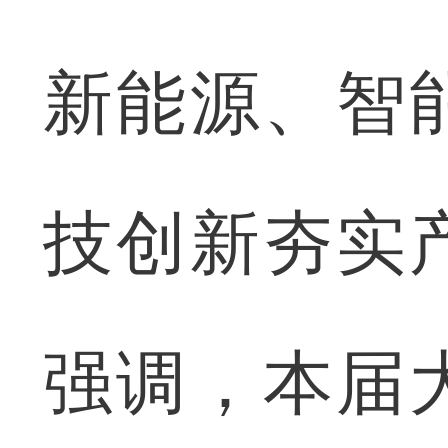
新能源、智
技创新夯实
强调，本届