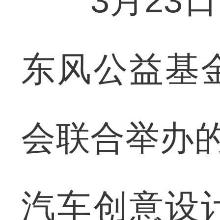
3月23日
东风公益基
会联合举办的
汽车创意设