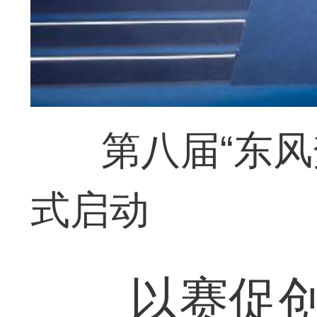
第八届“东
式启动
以赛促创，