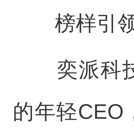
榜样引领，
奕派科技
的年轻CEO