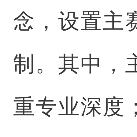
念，设置主
制。其中，
重专业深度