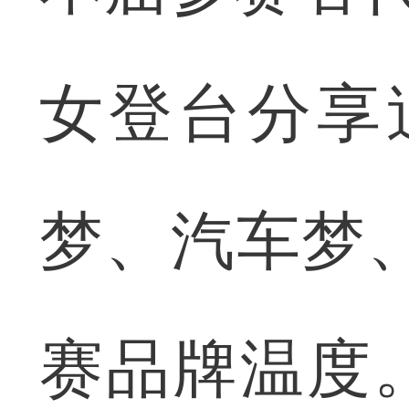
女登台分享
梦、汽车梦
赛品牌温度