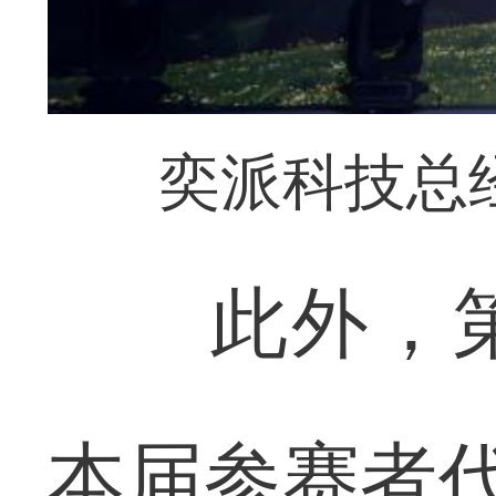
奕派科技总
此外，第
本届参赛者代