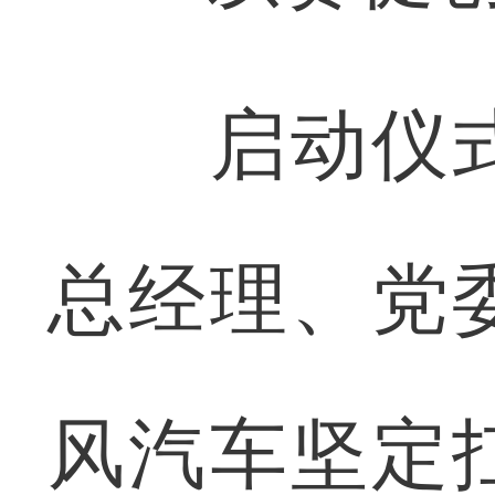
启动仪式
总经理、党
风汽车坚定