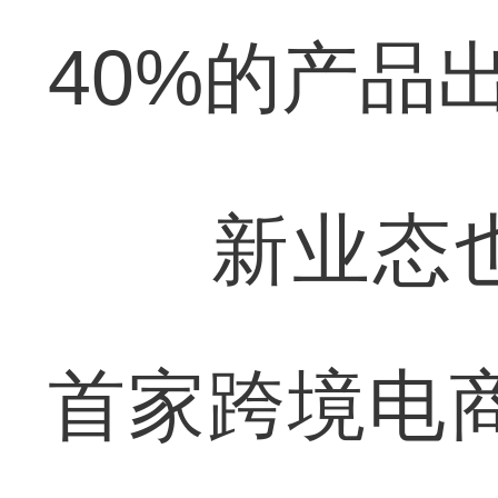
40%的产品
新业态也
首家跨境电