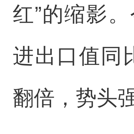
红”的缩影。
进出口值同
翻倍，势头