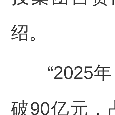
绍。
“2025
破90亿元，