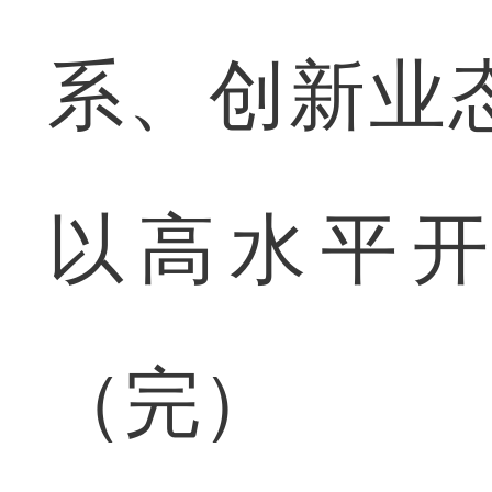
系、创新业
以高水平
（完）