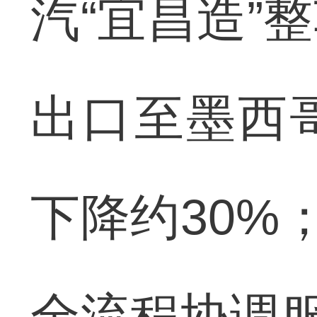
汽“宜昌造”
出口至墨西
下降约30%
全流程协调服