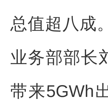
总值超八成
业务部部长
带来5GW