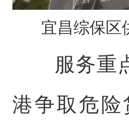
宜昌综保区
服务重点
港争取危险