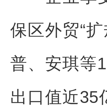
保区外贸“扩
普、安琪等
出口值近3