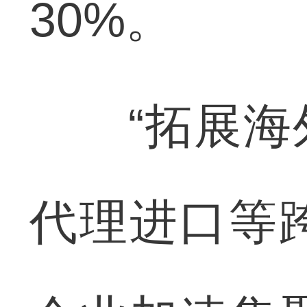
30%。
“拓展海外
代理进口等