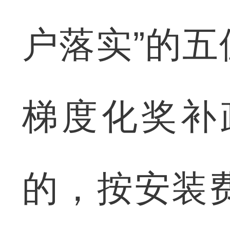
户落实”的
梯度化奖补
的，按安装费