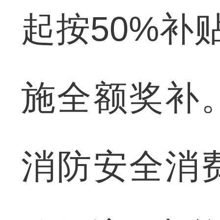
起按50%补
施全额奖补
消防安全消