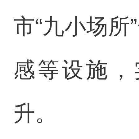
市“九小场所
感等设施，
升。