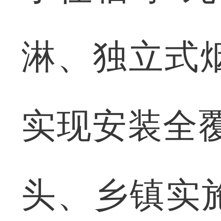
淋、独立式烟
实现安装全
头、乡镇实