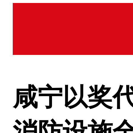
咸宁以奖代
消防设施