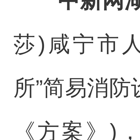
中新网湖
莎)咸宁市
所”简易消防
《方案》)