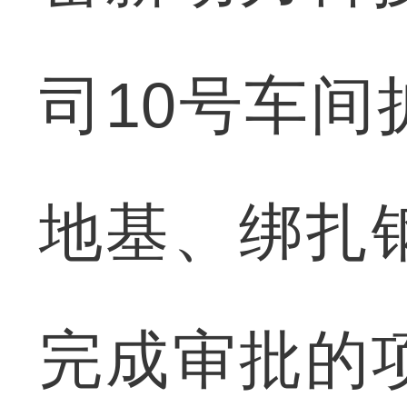
司10号车
地基、绑扎
完成审批的