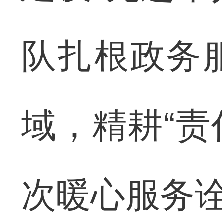
队扎根政务
域，精耕“责
次暖心服务