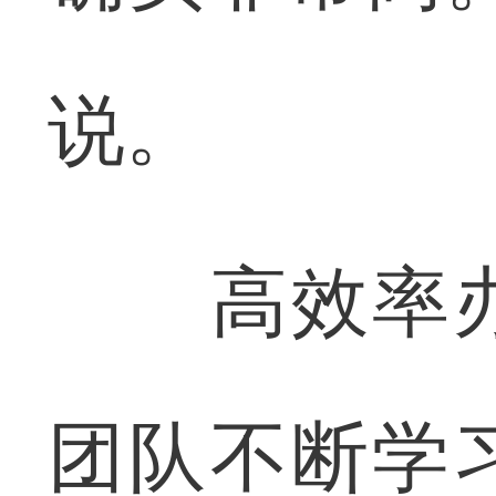
说。
高效率办
团队不断学