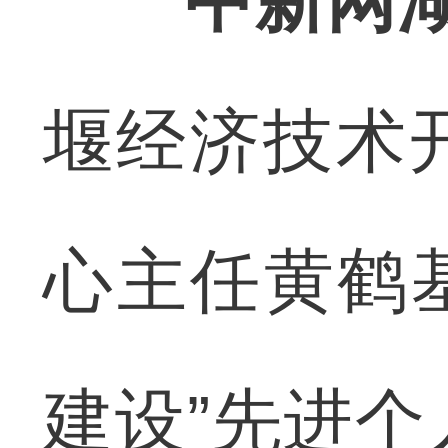
中新网湖
堰经济技术
心主任黄鹤
建设”先进