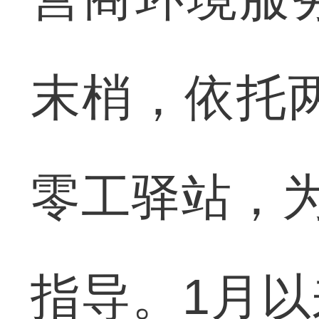
末梢，依托两
零工驿站，为
指导。1月