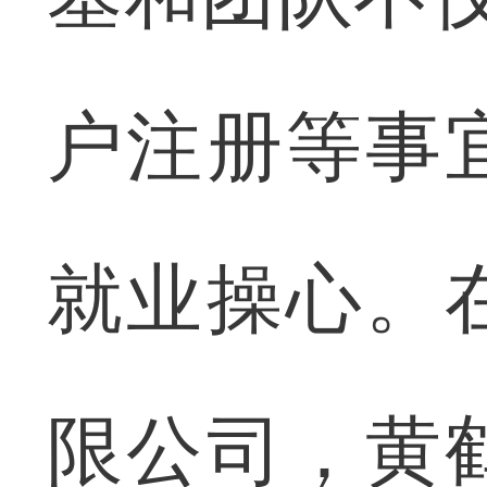
户注册等事
就业操心。
限公司，黄