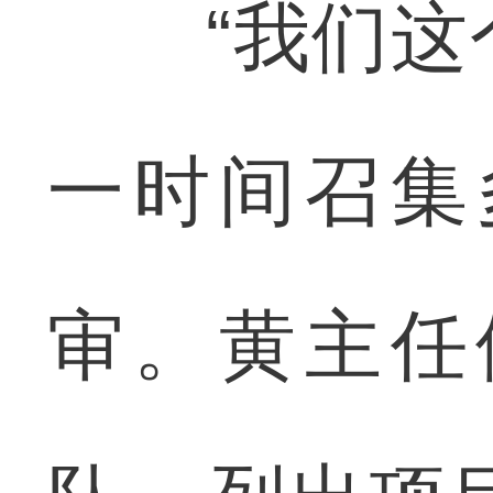
“我们这个
一时间召集
审。黄主任