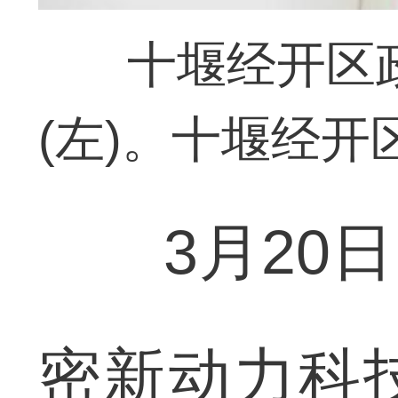
十堰经开区
(左)。十堰经开
3月20日
密新动力科