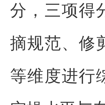
分，三项得
摘规范、修
等维度进行