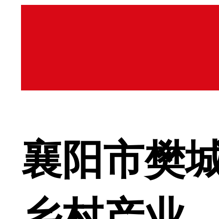
襄阳市樊城
乡村产业