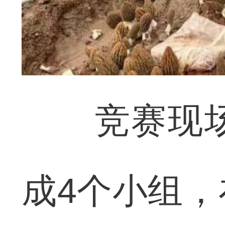
竞赛现场气
成4个小组，