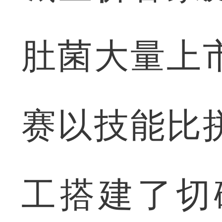
肚菌大量上
赛以技能比
工搭建了切