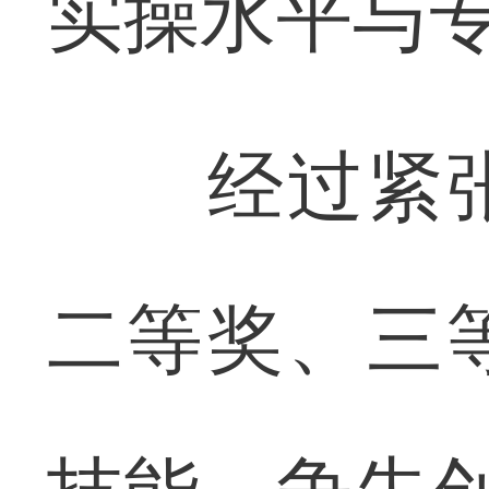
实操水平与
经过紧张
二等奖、三