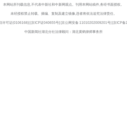
持攻坚克难砥砺血性胆气，不断优化训练模式，紧扣
、战之必胜”的消防铁军，为守护人民群众生命财产