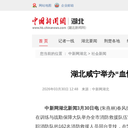
网站地图
企业邮箱
您当前的位置 ：
中新网湖北
>
社会
湖北咸宁
2026年03月30日 12:48 来源：中新