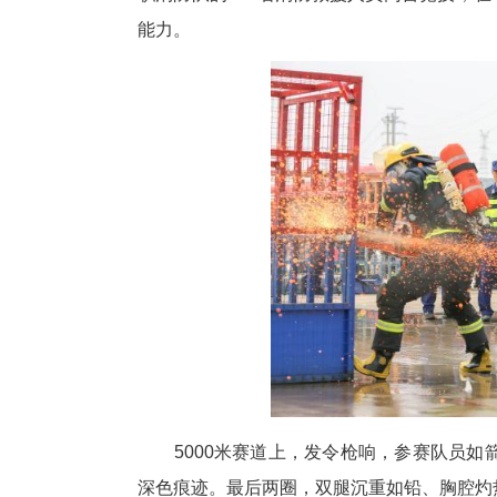
中新网湖北新闻3月30日电
在训练与战勤保障大队举办全市消
职消防队的162名消防救援人员
能力。