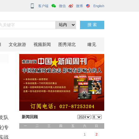
客户端
比武竞赛
分享到：