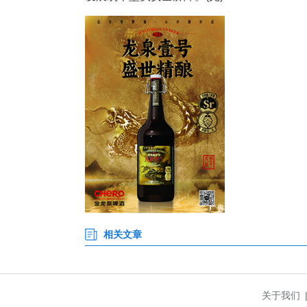
赛场上，全体参赛队员斗志昂扬
经过为期3天的激烈角逐，高新
体前三名。
接下来，咸宁市消防救援支队将