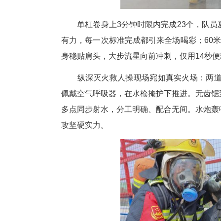
单杠卷身上3分钟时限内完成2
有力，每一次标准完成都引来全