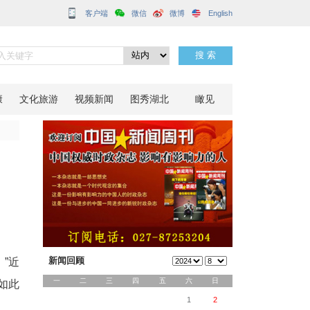
客户端
承父业
分享到：