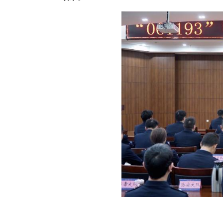
中新网湖北新闻3月30日电
日，湖北省宜都市公安局重启因公
表示。