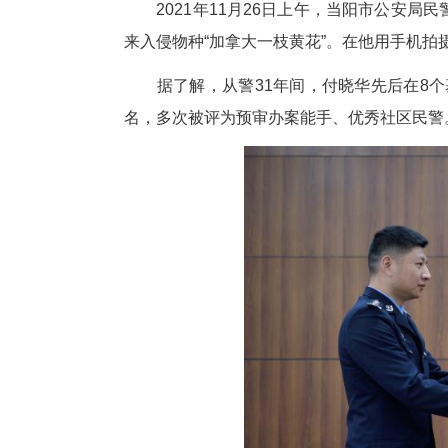
2021年11月26日上午，
来入侵物种“加拿大一枝黄花”。
据了解，从警31年间，付晓华
名，多次被评为预审办案能手、优