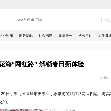
旅游
：海棠花海“网红路” 解锁春日
网湖北