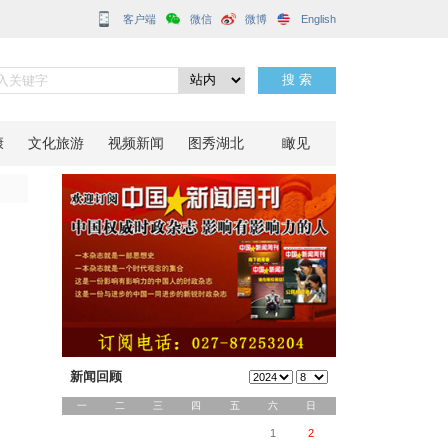
客户端
场景
分享到：