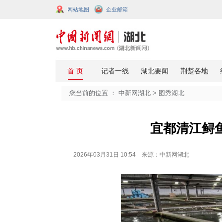
网站地图
企业邮箱
您当前的位置 ：
中新网湖北
>
图秀
宜都
2026年03月31日 10:54 来源：中新