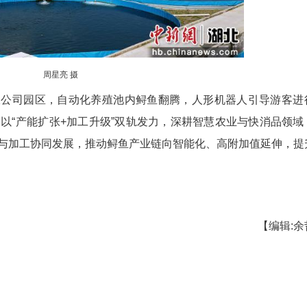
周星亮 摄