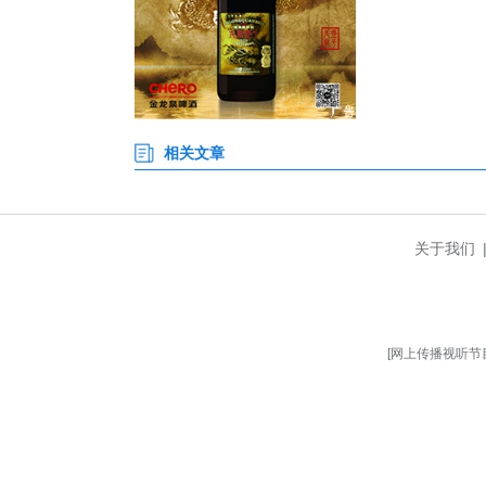
近日，在宜都市清江鲟鱼谷特
观。作为全球鲟鱼产业领军企业