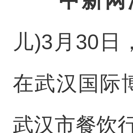
中新网
儿)3月30
在武汉国际
武汉市餐饮行