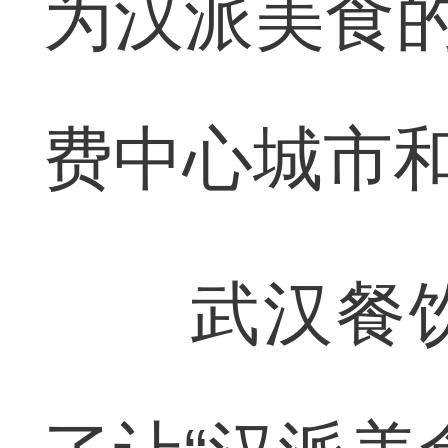
为汉派美食的
费中心城市
武汉餐饮