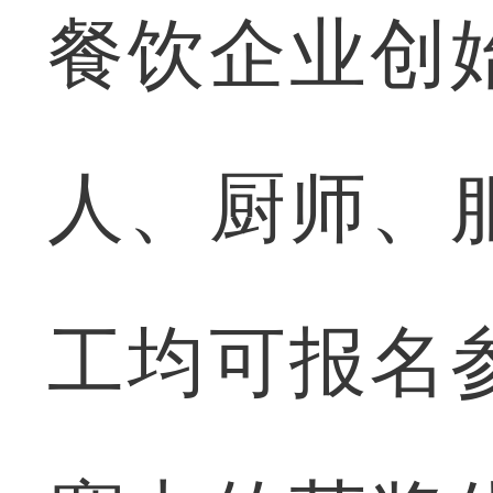
餐饮企业创
人、厨师、
工均可报名