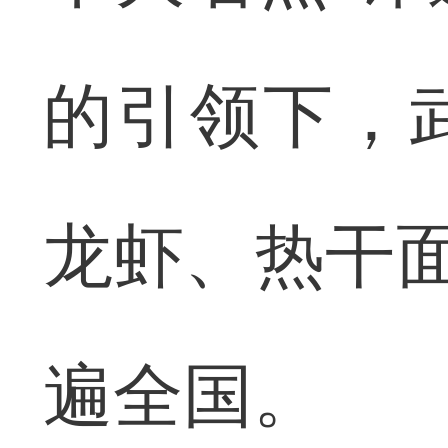
的引领下，
龙虾、热干面
遍全国。