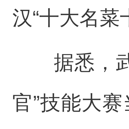
汉“十大名菜
据悉，武汉
官”技能大