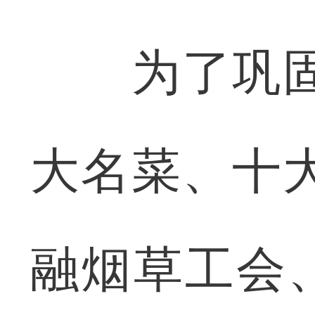
为了巩固评
大名菜、十
融烟草工会