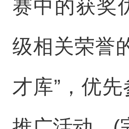
赛中的获奖
级相关荣誉
才库”，优
推广活动。(