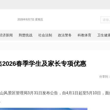
旅游
景区推出2026春季学生及家长
网湖北