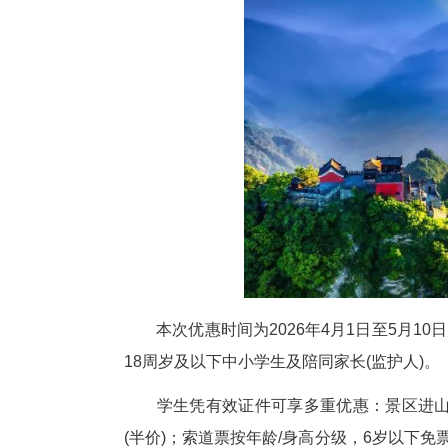
为鼓励青少年走出课堂、亲近自
国中小学生及随行家长推出专项