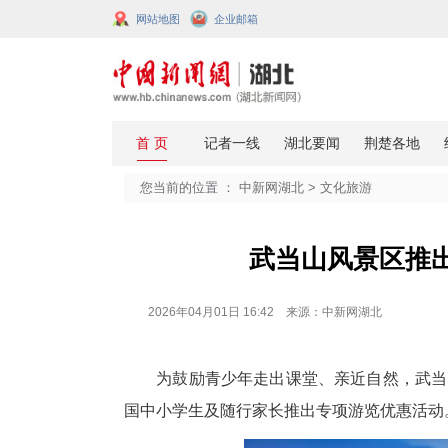
网站地图
企业邮箱
您当前的位置 ：
中新网湖北
>
文化
武当山风
2026年04月01日 16:42 来源：中新