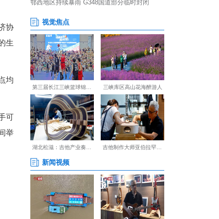
合主办，湖北省田径协会、湖
目，目前报名已全部收官。
，同属武陵山龙山来凤经济协
跨省协作、展示发展成果的生
人文地标，全程、半程终点均