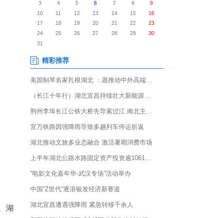
松新闻发布会2日在湖北省来凤县
化广场鸣枪起跑，打造全国独具