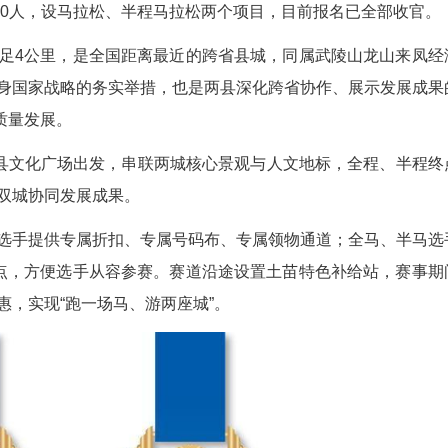
类赛事，由来凤县人民政府、龙山县人民政府联
总规模11000人，设马拉松、半程马拉松两个项
区相距不足4公里，是全国距离最近的跨省县城
是落实全民健身国家战略的务实举措，也是两县深化
模式赋能县域高质量发展。
道，从来凤县文化广场出发，串联两城核心景观与