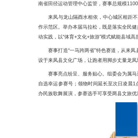
本届赛事为中国田径协会认证A
南省田径运动管理中心监管，赛事
来凤与龙山隔酉水相依，中心城
作示范区。举办本届马拉松，既
动实践，以“体育+文化+旅游”
赛事打造“一马跨两省”特色赛