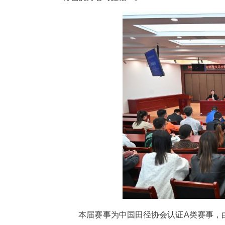
中新网湖北新闻4月2日电
(
召开。此次赛事以“一马两省、相
特色的跨省马拉松IP。