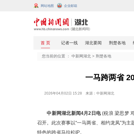
网站地图
企业邮箱
您当前的位置 ：
中新网湖北
>
荆楚
一马跨
2026年04月02日 15:28 来源：中新