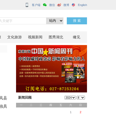
客户端
点纷呈
分享到：