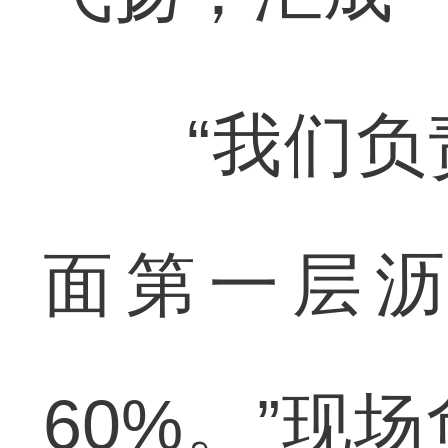
“我们负责
面第一层
60%。”现