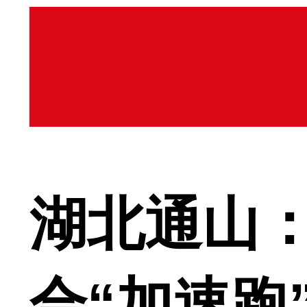
湖北通山：
合“加速跑