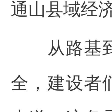
通山县域经
从路基到
全，建设者