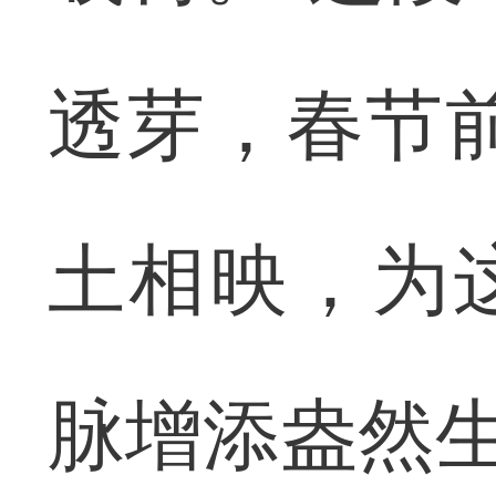
透芽，春节
土相映，为
脉增添盎然