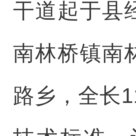
干道起于县
南林桥镇南
路乡，全长1