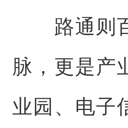
路通则百
脉，更是产
业园、电子