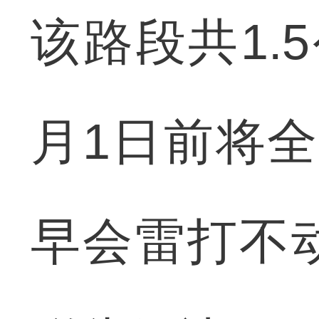
该路段共1.
月1日前将
早会雷打不