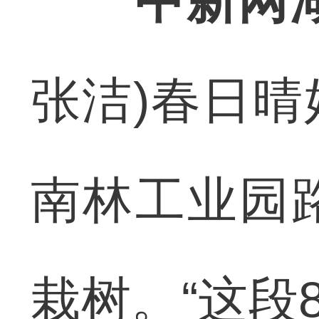
中新网
张洁)春日
南林工业园
栽树。“这段