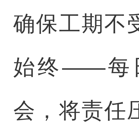
确保工期不
始终——每
会，将责任