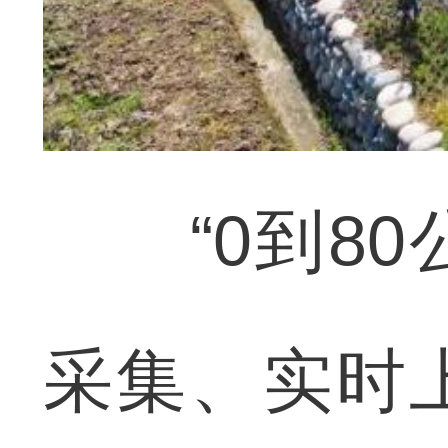
“0到80
采集、实时