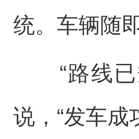
统。车辆随
“路线已规
说，“发车成