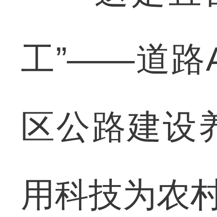
工”——道路
区公路建设
用科技为农