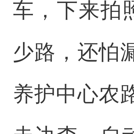
车，下来拍
少路，还怕
养护中心农