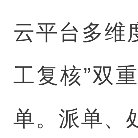
云平台多维度
工复核”双
单。派单、