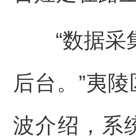
“数据采集
后台。”夷
波介绍，系