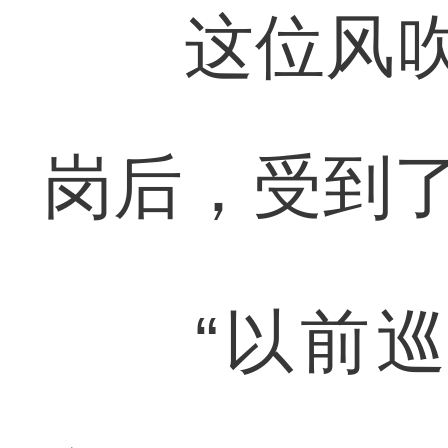
这位风吹雨
岗后，受到
“以前巡