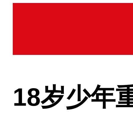
18岁少年