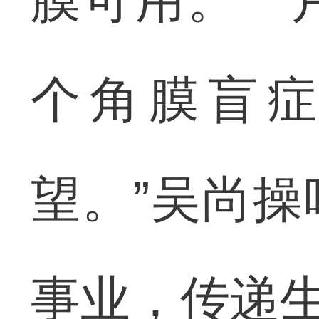
膜可用。一
个角膜盲
望。”吴尚
事业，传递