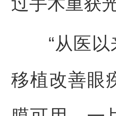
过手术重获
“从医以来
移植改善眼