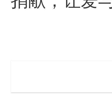
捐献，让爱与