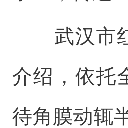
武汉市红
介绍，依托
待角膜动辄