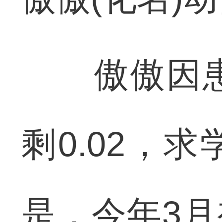
傲傲因患
剩0.02，
是，今年3