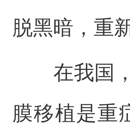
脱黑暗，重新
在我国，约
膜移植是重