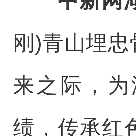
中新网
刚)青山埋
来之际，为
绩，传承红