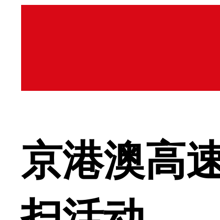
京港澳高
扫活动