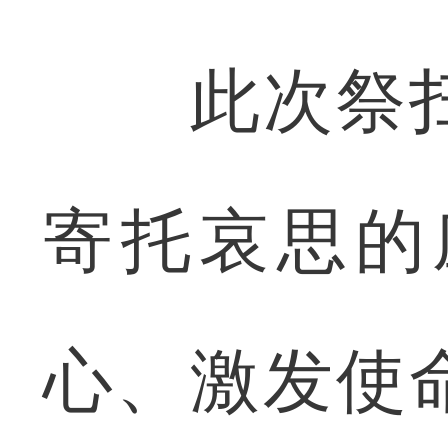
此次祭扫
寄托哀思的
心、激发使