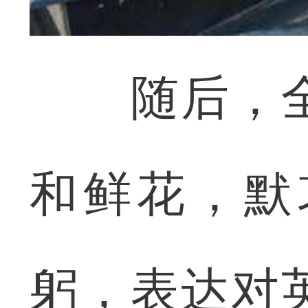
随后，全
和鲜花，默
躬，表达对