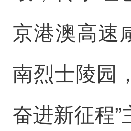
京港澳高速
南烈士陵园
奋进新征程”