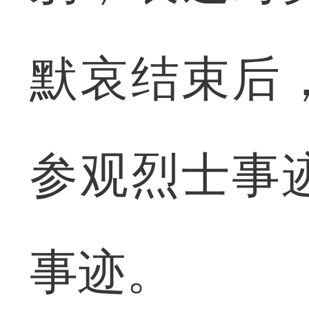
默哀结束后
参观烈士事
事迹。