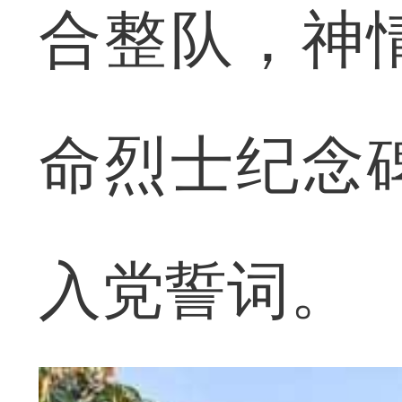
合整队，神
命烈士纪念
入党誓词。