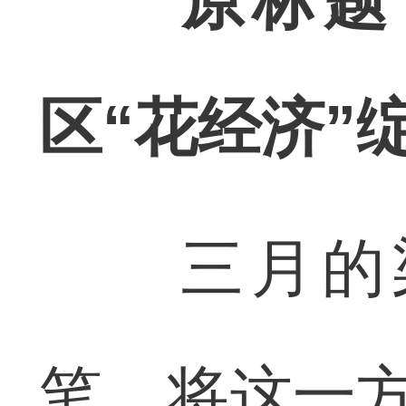
原标题
区“花经济”
三月的梁
笔，将这一