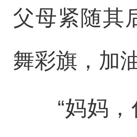
父母紧随其
舞彩旗，加
“妈妈，你