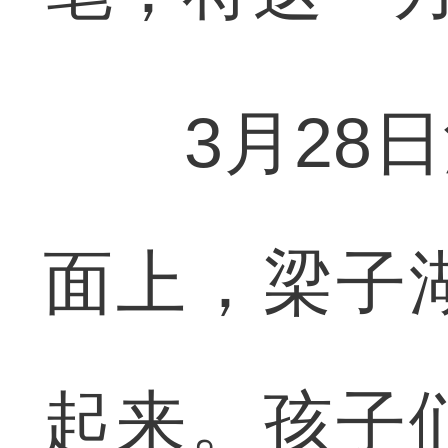
3月28日
面上，梁子
起来。孩子