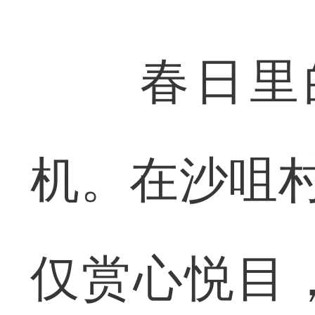
春日里的
机。在沙咀村
仅赏心悦目