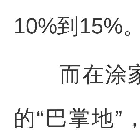
10%到15%
而在涂家
的“巴掌地