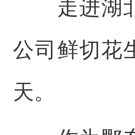
走进湖北
公司鲜切花
天。