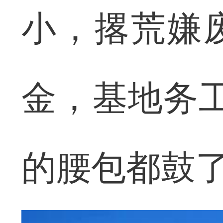
小，撂荒嫌
金，基地务工
的腰包都鼓了