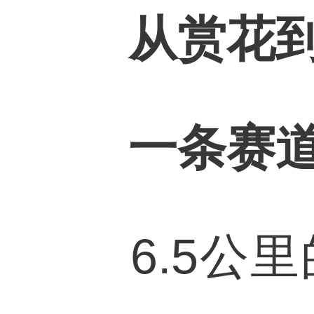
从赏花到
一条赛
6.5公里