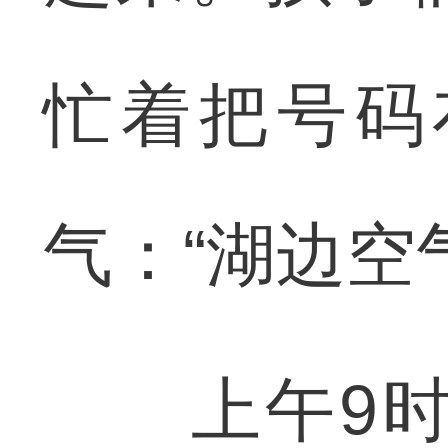
忙着把号码
气：“湖边空
上午9时3