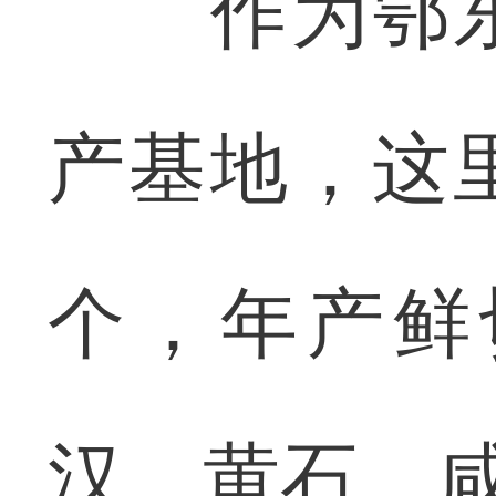
作为鄂东
产基地，这
个，年产鲜
汉、黄石、