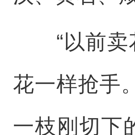
“以前卖花
花一样抢手
一枝刚切下