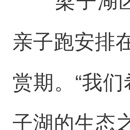
梁子湖区
亲子跑安排
赏期。“我
子湖的生态之