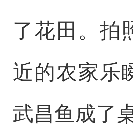
了花田。拍
近的农家乐
武昌鱼成了