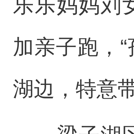
乐乐妈妈刘
加亲子跑，
湖边，特意