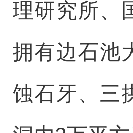
理研究所、
拥有边石池
蚀石牙、三