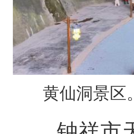
黄仙洞景区。
钟祥市天