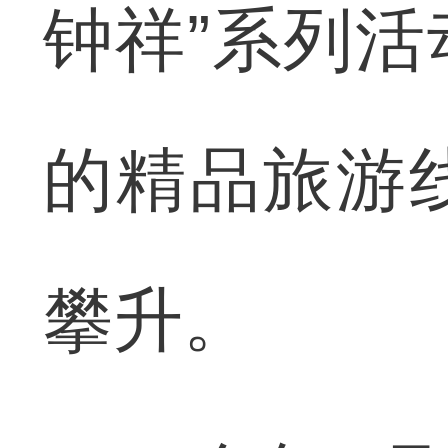
钟祥”系列
的精品旅游
攀升。