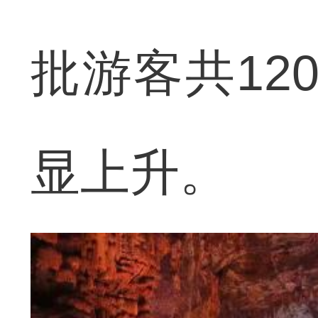
批游客共12
显上升。