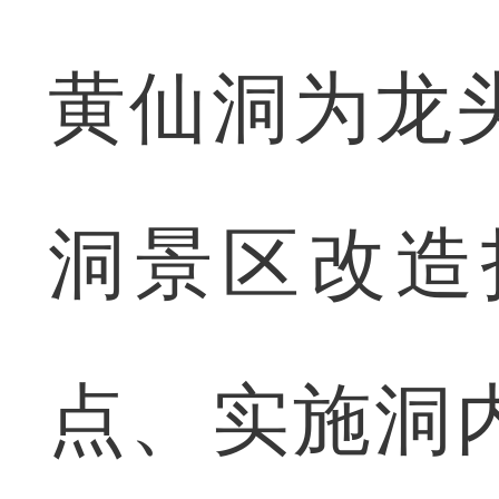
黄仙洞为龙
洞景区改造
点、实施洞