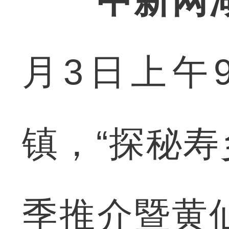
中新网
月3日上午
镇，“探秘寿
季推介暨黄