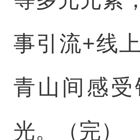
事引流+线
青山间感受
光。（完）