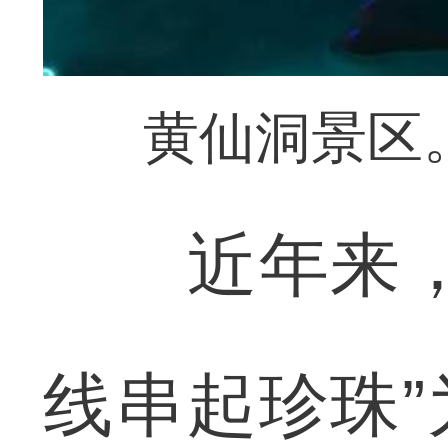
黄仙洞景区。
近年来，钟
线串起珍珠