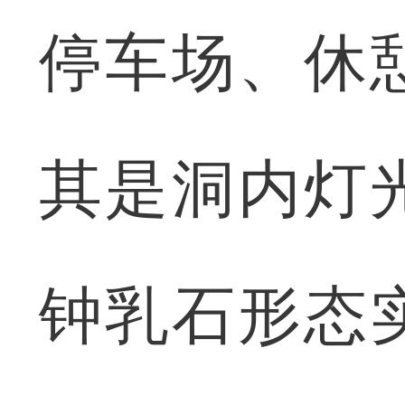
停车场、休
其是洞内灯
钟乳石形态