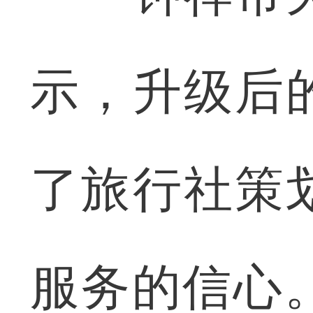
示，升级后
了旅行社策
服务的信心