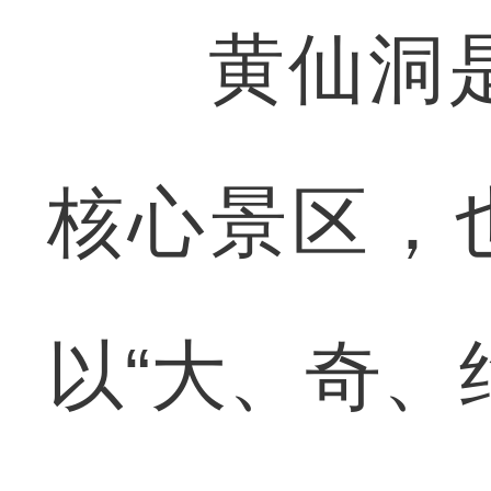
黄仙洞是
核心景区，
以“大、奇、