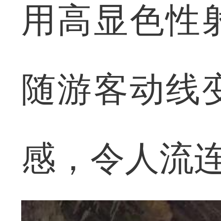
用高显色性
随游客动线
感，令人流