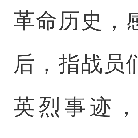
革命历史，
后，指战员
英烈事迹