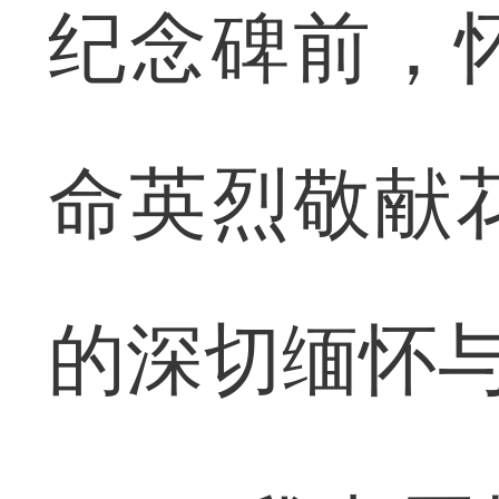
纪念碑前，
命英烈敬献
的深切缅怀