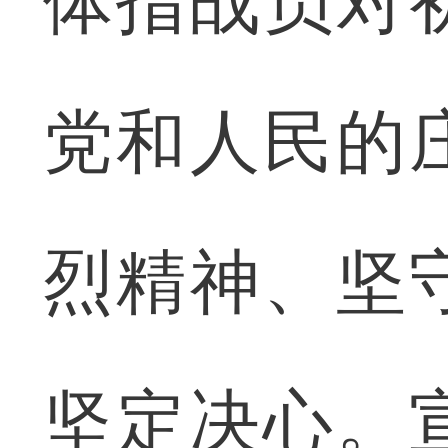
体指战员对
党和人民的
烈精神、坚
坚定决心。