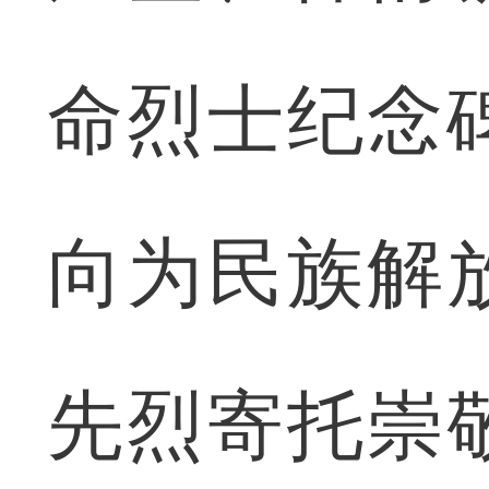
命烈士纪念
向为民族解
先烈寄托崇