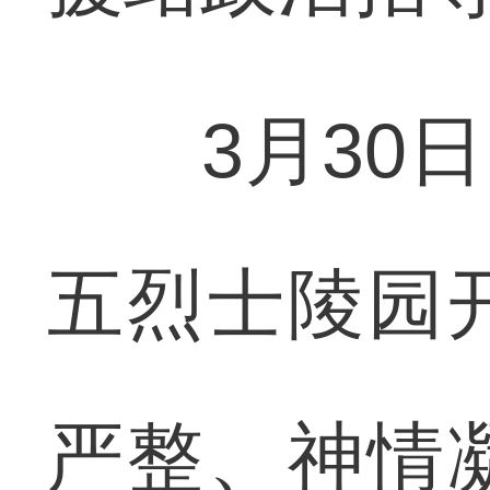
3月30日
五烈士陵园
严整、神情