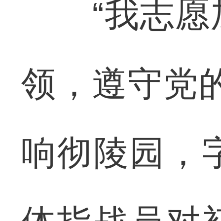
“我志愿加
领，遵守党
响彻陵园，