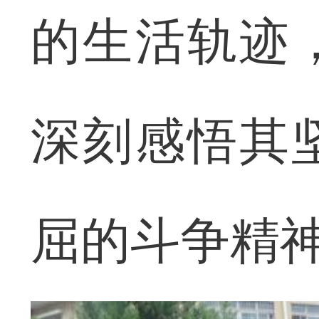
的生活轨迹
深刻感悟其
屈的斗争精