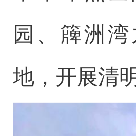
园、簰洲湾
地，开展清