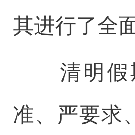
其进行了全
清明假期
准、严要求