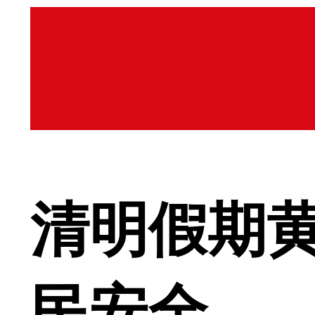
清明假期
民安全