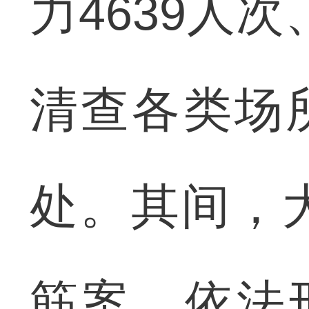
力4639人次
清查各类场所
处。其间，
筋案，依法