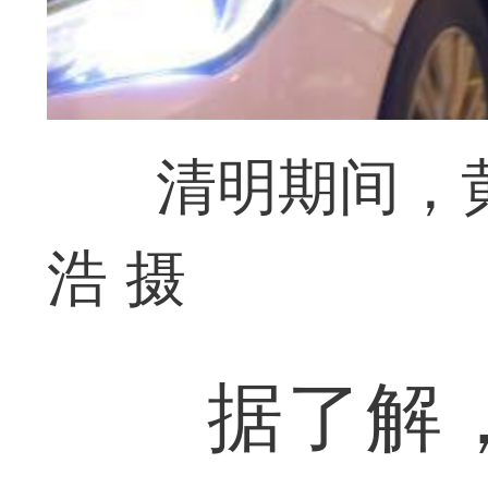
清明期间，
浩 摄
据了解，