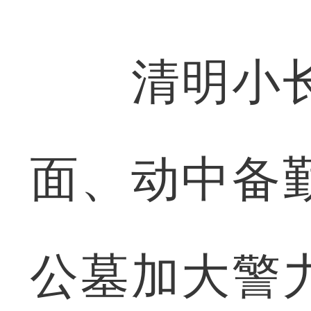
清明小长假
面、动中备
公墓加大警