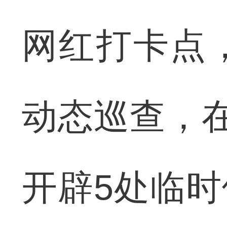
网红打卡点
动态巡查，
开辟5处临