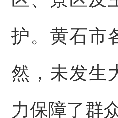
护。黄石市
然，未发生
力保障了群众