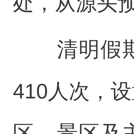
处，从源头
清明假期
410人次，
区、景区及