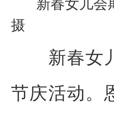
新春女儿会
摄
新春女儿
节庆活动。