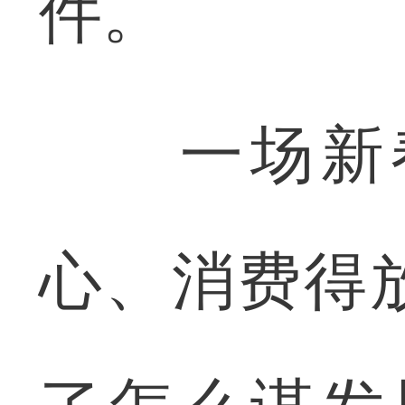
件。
一场新春
心、消费得