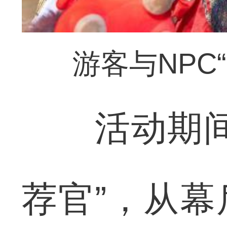
游客与NPC
活动期间，
荐官”，从