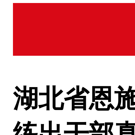
湖北省恩
练出干部