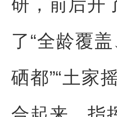
研，前后开
了“全龄覆盖
硒都”“土家
合起来。指