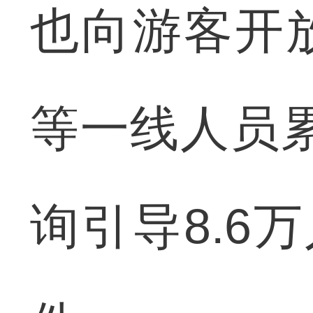
也向游客开
等一线人员累
询引导8.6