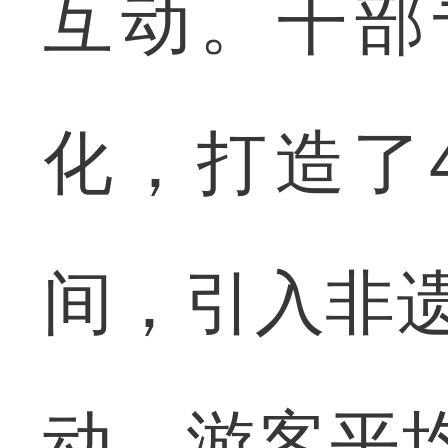
互动。干部
化，打造了4
间，引入非遗
动。游客平均