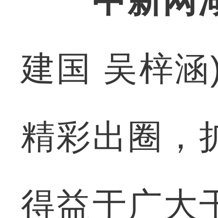
中新网
建国 吴梓涵
精彩出圈，
得益于广大