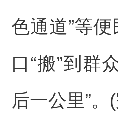
色通道”等
口“搬”到群
后一公里”。(