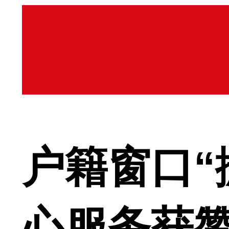
户籍窗口“
心服务获