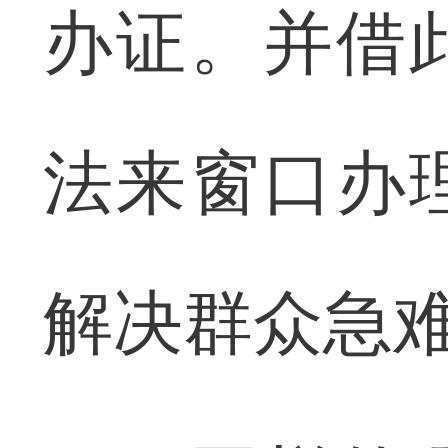
办证。并借
法来窗口办
解决群众急