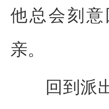
他总会刻意
亲。
回到派出所