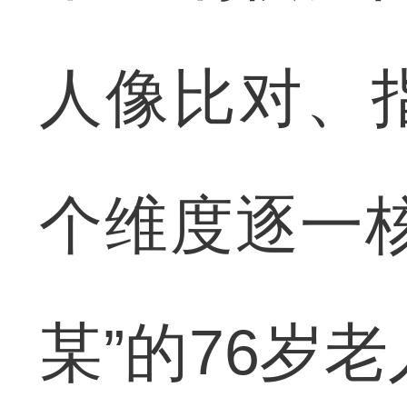
人像比对、
个维度逐一
某”的76岁