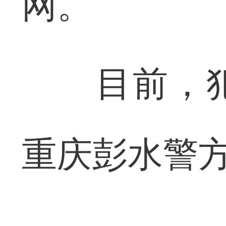
网。
目前，犯
重庆彭水警