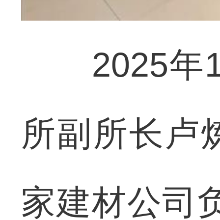
2025年
所副所长卢
家建材公司