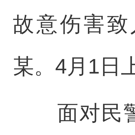
故意伤害致
某。4月1日
面对民警