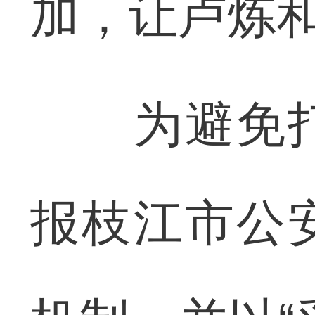
加，让卢炼
为避免打
报枝江市公