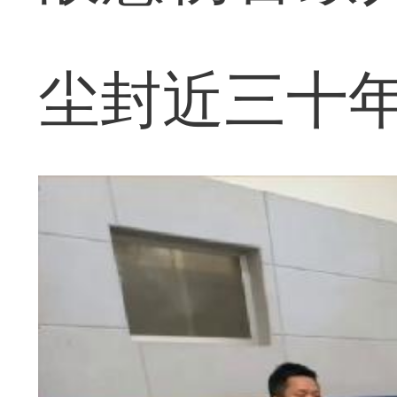
尘封近三十