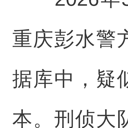
重庆彭水警
据库中，疑
本。刑侦大