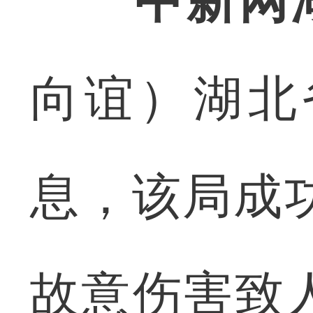
中新网
向谊）湖北
息，该局成
故意伤害致