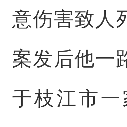
意伤害致人
案发后他一
于枝江市一