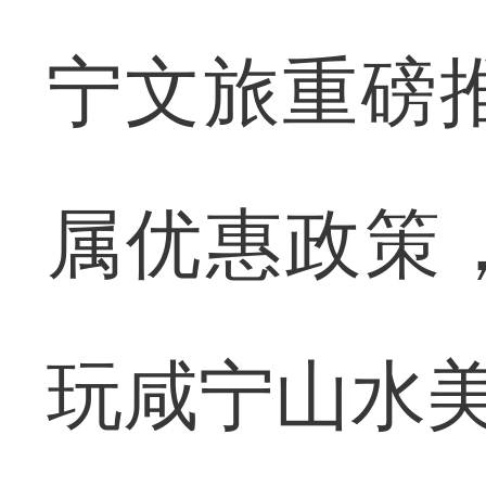
宁文旅重磅推
属优惠政策
玩咸宁山水