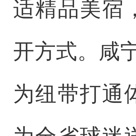
适精品美宿
开方式。咸宁
为纽带打通