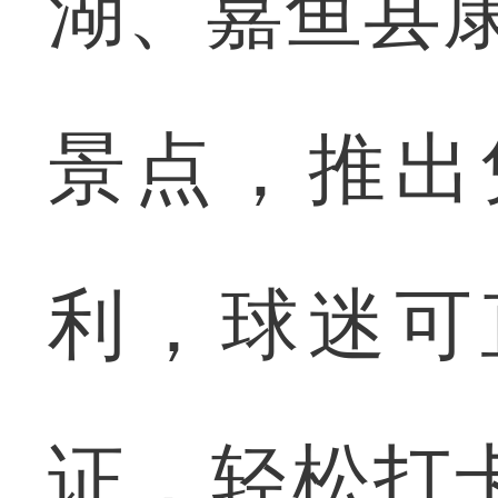
湖、嘉鱼县
景点，推出
利，球迷可
证，轻松打