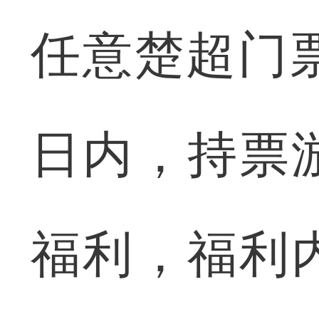
任意楚超门
日内，持票
福利，福利