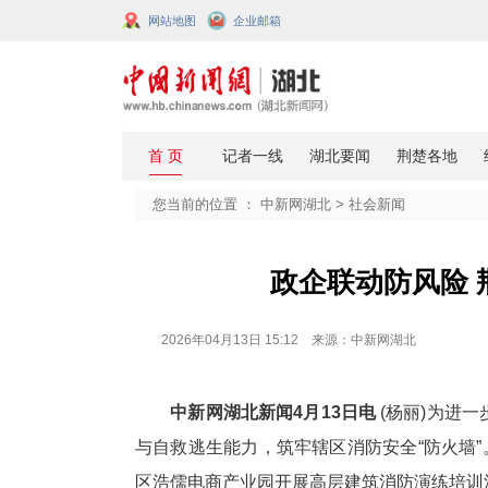
网站地图
企业邮箱
您当前的位置 ：
中新网湖北
>
社会
政企联动
2026年04月13日 15:12 来源：中新