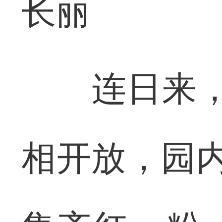
长丽
连日来，武
相开放，园内