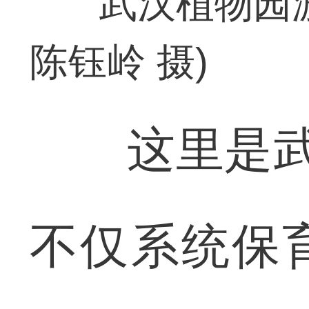
武汉植物园
陈钰岭 摄)
这里是武汉
不仅系统保