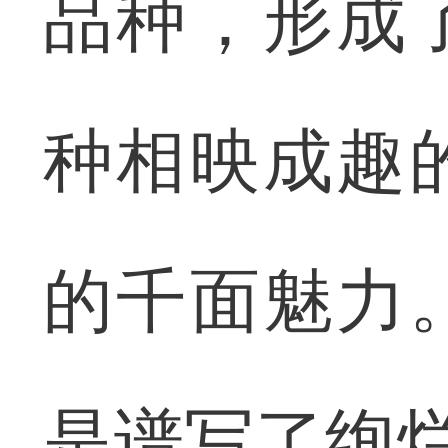
品种，形成
种相映成趣
的千面魅力
是谱写了绚烂