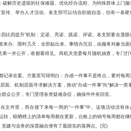
有没有遇到什么实际困难？”
行的工作人员摊开本子，一字一句记。企业负责
开了，把复工后缺人的烦恼、政策对接的困惑一股脑
策的帮扶路径，逐条对照，现场对接用工招聘和技能
的台账。
有七个方向：破解历史遗留的社保难题、优化经办
纷、开展政策宣传、举办人才活动。各支部可以结
。
一套“四诺四比四提升”机制：定诺、亮诺、践诺
本周办什么事、谁来办、限时几天，全部贴出来。事