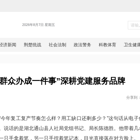
各地
每周我为群众办成一件事”深耕
网湖北