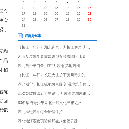
口还剩多少？”这句话从电子信息
、局长陈德胜。他带着几名党
目光直接落在对方脸上。
。就在几天前，局里的动员会
至少为群众或企业解决一件实
陈德胜当时把这句话说得很慢，
先后跑了电子信息产业园和
产线，看工人的操作，问产品
障上有没有卡住的地方？人才招