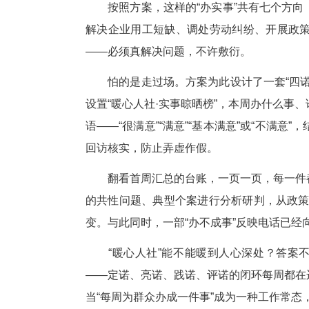
引
随
德胜问得细、听得认真，渐渐放
去研究”，而是当场梳理人社政
进了本子里，也记进了随后建立
按照方案，这样的“办实事”共
解决企业用工短缺、调处劳动纠
——必须真解决问题，不许敷衍
怕的是走过场。方案为此设计了
设置“暖心人社·实事晾晒榜”，