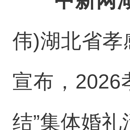
中新网湖
伟)湖北省孝
宣布，202
结”集体婚礼