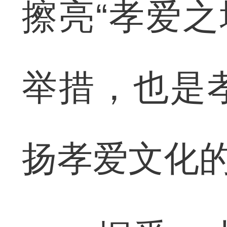
擦亮“孝爱之
举措，也是
扬孝爱文化