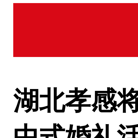
湖北孝感
中式婚礼