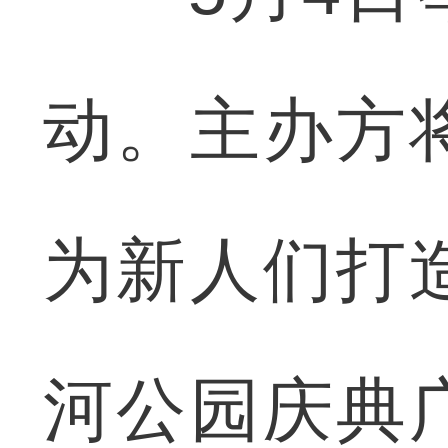
动。主办方
为新人们打
河公园庆典