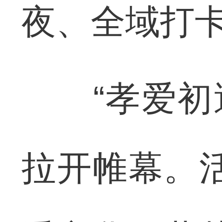
夜、全域打卡
“孝爱初遇
拉开帷幕。