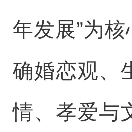
年发展”为
确婚恋观、
情、孝爱与