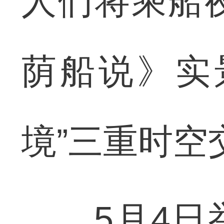
人们将乘船
荫船说》实
境”三重时空
5月4日举