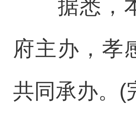
据悉，本
府主办，孝
共同承办。(