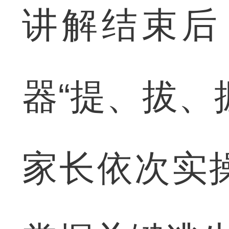
讲解结束后
器“提、拔、
家长依次实