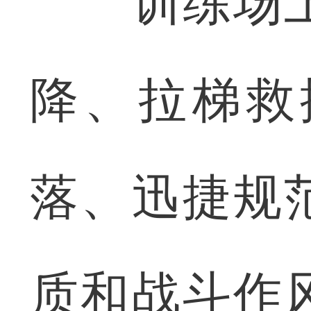
训练场上
降、拉梯救
落、迅捷规
质和战斗作