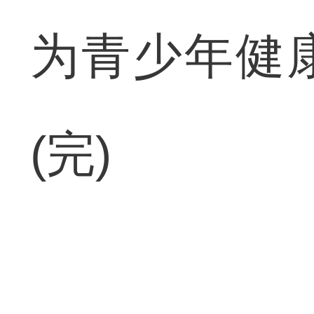
为青少年健
(完)