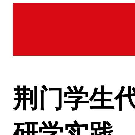
荆门学生
研学实践