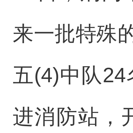
来一批特殊的
五(4)中队
进消防站，