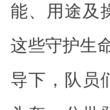
能、用途及
这些守护生命
导下，队员