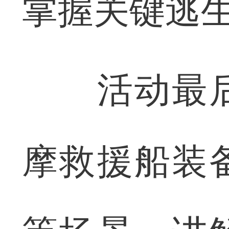
掌握关键逃
活动最后
摩救援船装