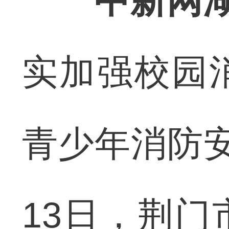
中新网湖
实加强校园
青少年消防
13日，荆