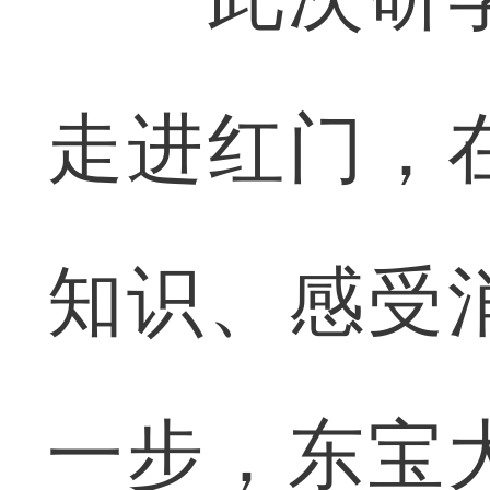
走进红门，
知识、感受
一步，东宝