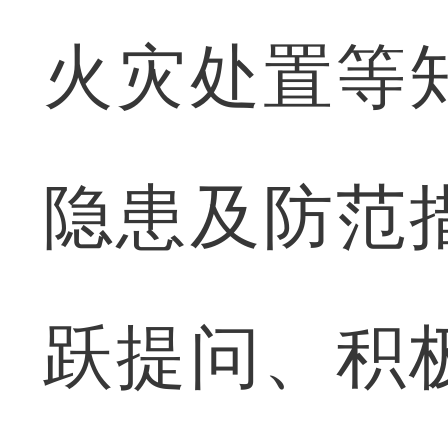
火灾处置等
隐患及防范
跃提问、积