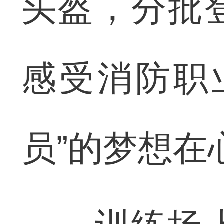
头盔，分批
感受消防职
员”的梦想在