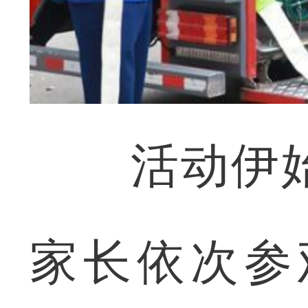
活动伊始
家长依次参