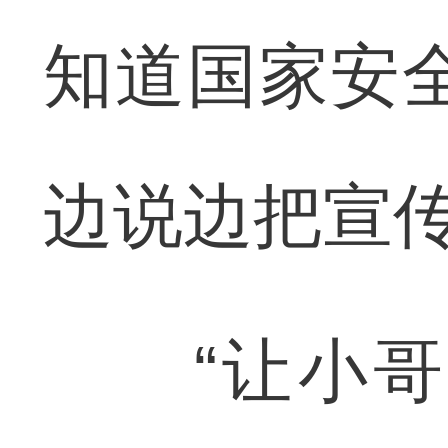
知道国家安
边说边把宣
“让小哥们