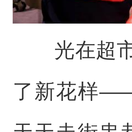
光在超市“
了新花样—