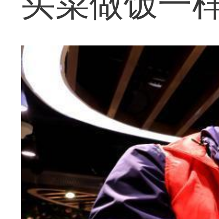
买菜做饭一样