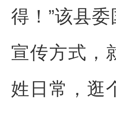
得！”该县
宣传方式，
姓日常，逛