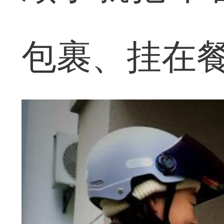
包裹、挂在