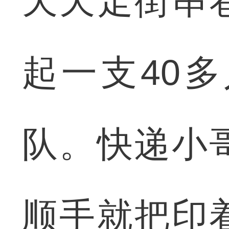
天天走街串
起一支40
队。快递小
顺手就把印