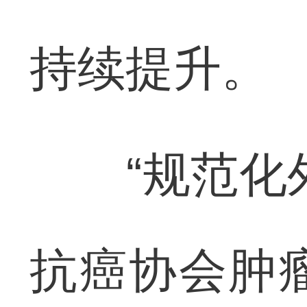
持续提升。
“规范化外
抗癌协会肿瘤