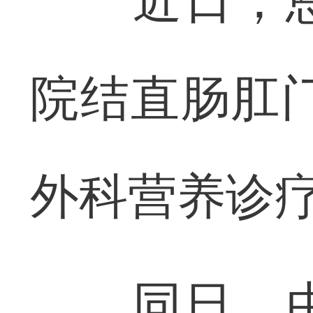
近日，恩
院结直肠肛
外科营养诊疗
同日，由