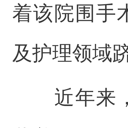
着该院围手
及护理领域
近年来，