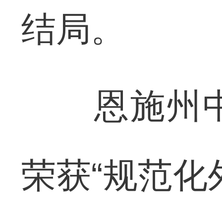
结局。
恩施州中
荣获“规范化