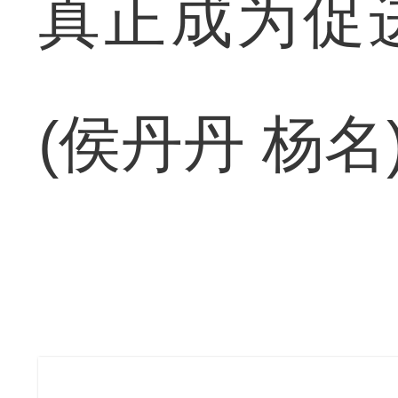
真正成为促
(侯丹丹 杨名