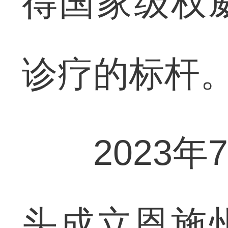
得国家级权
诊疗的标杆
2023年
头成立恩施