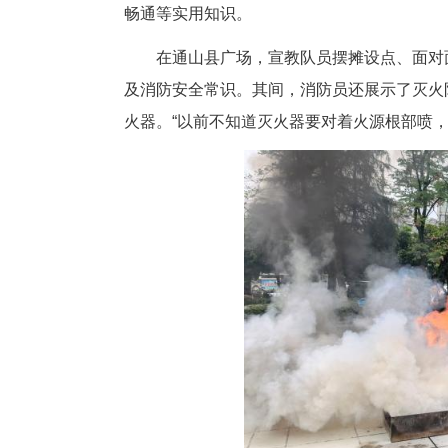
在崇阳政务服务中心活动现场，
南》等宣传资料，结合春季火灾
畅通等实用知识。
在通山县广场，宣教队员摆摊设
及消防安全常识。其间，消防员
火器。“以前不知道灭火器要对着