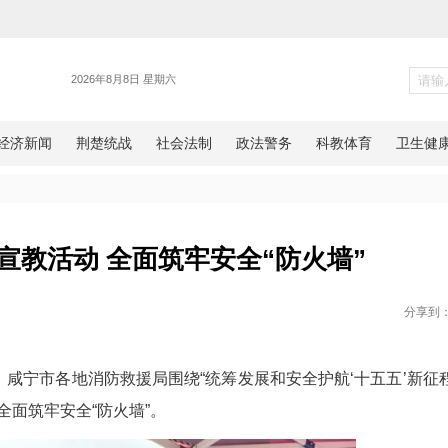
新闻
展安全宣教活动 全面筑牢安全
网湖北