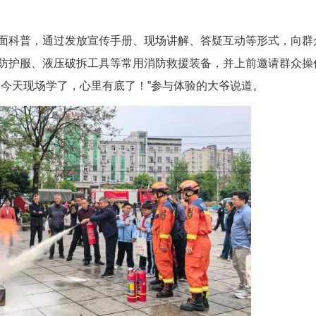
“火焰蓝”宣教队向过往群众发放《家庭防火常
特点和家庭常见火灾隐患，面对面讲解用火用电用气
点、面对面科普，通过发放宣传手册、现场讲解
还展示了灭火防护服、液压破拆工具等常用消防救援
火源根部喷，今天现场学了，心里有底了！”参与体