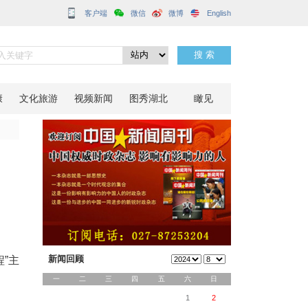
客户端
“防火墙”
分享到：