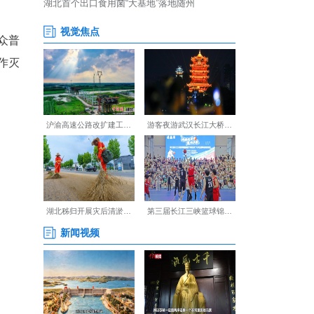
识》《电动自行车安全使用指
安全、易燃物清理、疏散通道
、答疑互动等形式，向群众普
装备，并上前邀请群众操作灭
验的大爷说道。