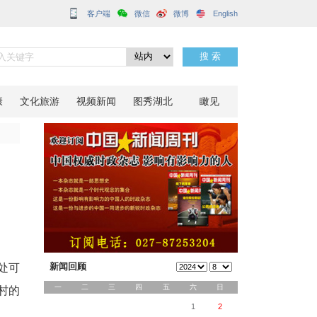
客户端
乐部”
分享到：