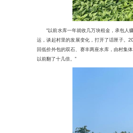
“以前水库一年就收几万块租金
运，谈起村里的发展变化，打开了
回低价外包的双石、赛丰两座水