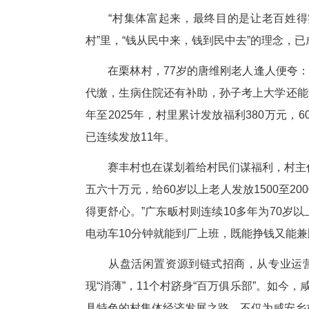
“单打独斗难成气候，抱团发展
推行“链式招商”模式，以商引商
横沟桥镇长岭村的厂房里，机器
前在外打工顾不上家，现在在家
得益于村里的“链式招商”。20
的交通和淳朴的营商环境。经营
到村里，形成“门窗+纱窗+金属
名村民就业，年发工资超100万元
“专业的事交给专业的人来做，
坚持“专业人干专业事”的理念，让