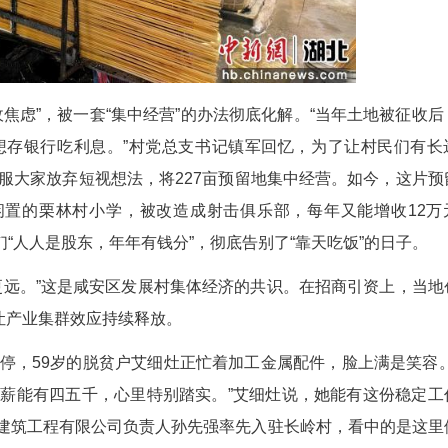
地，分两期建成1.85万平方米的标准厂房，吸引3
应汽车方向机配件的湖北意隆汽车零配件股份有限公
。