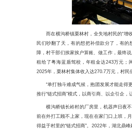
的东风，村里整合4个村民小组的土
亿元。其中，为湖北三环集团供
27万元，让村集体实现稳定增收