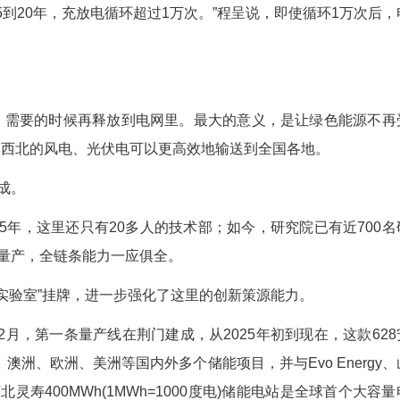
温度不均匀，顶部和底部温差可能达到5℃至8℃
、传输效率低。为此，团队创新集流技术体系，结合
导热系统”，能把温差压缩到3℃以内，让电池始终在2
最舒服。”程呈打了个比方。用了这项技术，电池充
会生病”。
监测系统，电池内部集成了传感器，可以实时监
医生，随时判断电池的健康状况，提前发现安全隐患