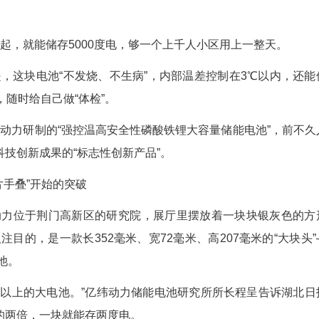
体检
走向全球
讯员 蒋美青
池组合在一起，就能储存5000度电，够一个上千
神奇的是，这块电池“不发烧、不生病”，内部温
“AI医生”一样，随时给自己做“体检”。
就是亿纬动力研制的“强控温高安全性磷酸铁锂大
北省“61020”科技创新成果的“标志性创新产品”。
“一片一片手叠”开始的突破