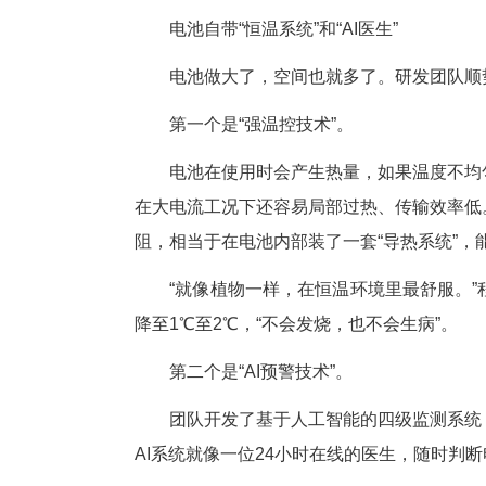
电池内部的结构像一本书，需
厚，稍微偏一点，电池就可能报
“因为采用了新技术、新材料，
起，一片一片用手工叠。”程呈
证良率。
当第一块手工叠出来的电池通
“从那一刻起，我们坚定地走上
电池自带“恒温系统”和“AI医生
电池做大了，空间也就多了。研