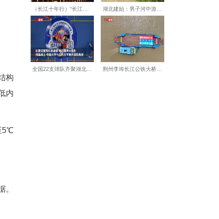
叠起来。隔离膜只有15微米
们就在实验室里，三四个人一
多只能做出两块电池，还不能保
。