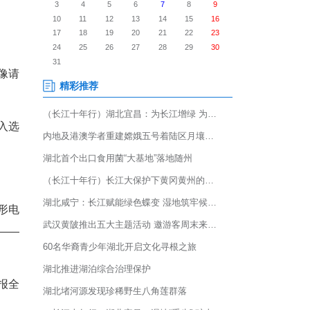
人小区用上一整天。
差控制在3℃以内，还能像请
容量储能电池”，前不久入选