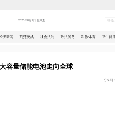
新闻
荆门造”超大容量储能电池走向全
日报