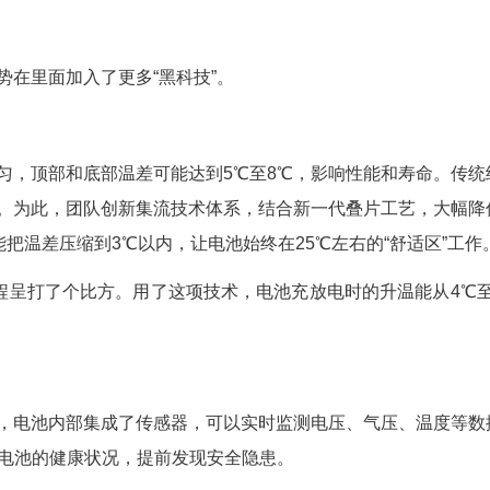
要把正极片、隔离膜、负极片一层一层精确对齐
废。
规格也不同，不是批量生产，无法使用机器，我
说，30个人叠好一块电池需要三四个小时，一天最
过检测、证明技术路线可行时，整个团队无比兴奋
了大电池的路线。”
”
发团队顺势在里面加入了更多“黑科技”。