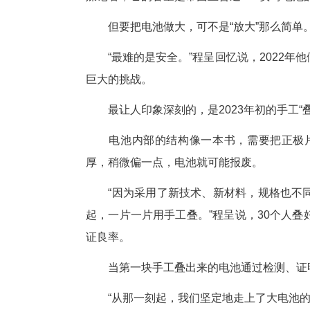
走
池
6
“这是我们行业里第一个做出来
媒记者，它的容量是市面上普通3
但要把电池做大，可不是“放大
“最难的是安全。”程呈回忆说
巨大的挑战。
最让人印象深刻的，是2023年