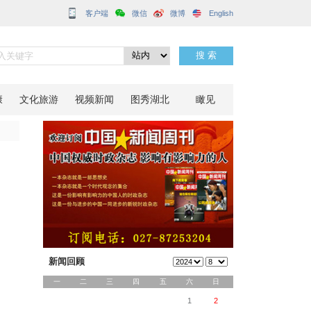
客户端
球
分享到：