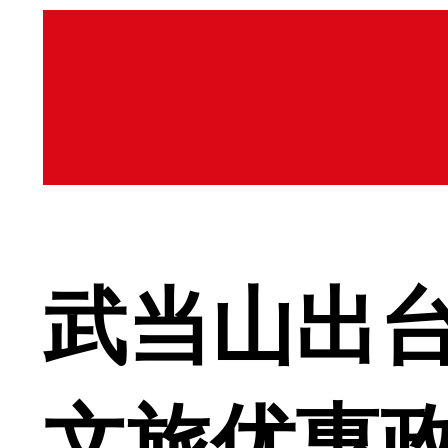
武当山出
文旅优惠