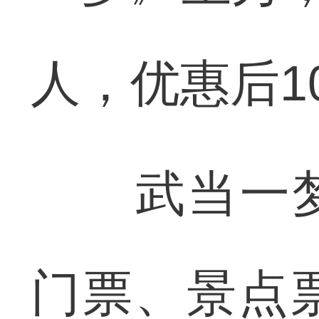
人，优惠后10
武当一梦+
门票、景点票