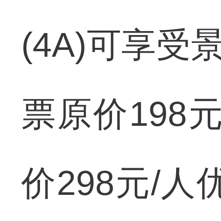
(4A)可享
票原价198
价298元/