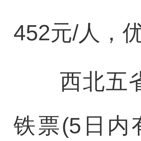
452元/人，
西北五省
铁票(5日