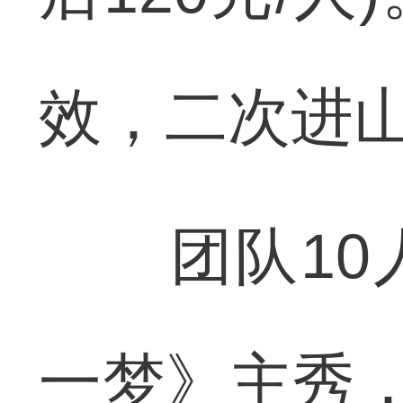
效，二次进
团队10人
一梦》主秀，可