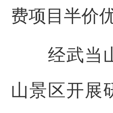
费项目半价
经武当山
山景区开展