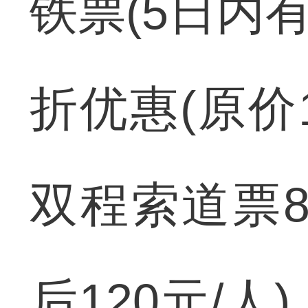
铁票(5日内
折优惠(原价1
双程索道票8
后120元/