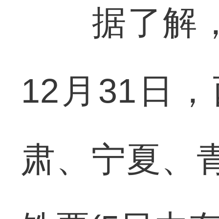
据了解，自
12月31日
肃、宁夏、