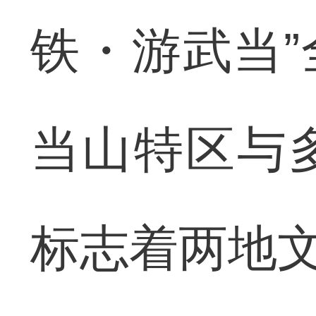
铁・游武当
当山特区与
标志着两地