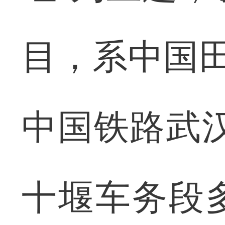
目，系中国
中国铁路武汉
十堰车务段