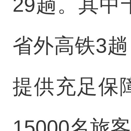
29趟。其中
省外高铁3
提供充足保
15000名