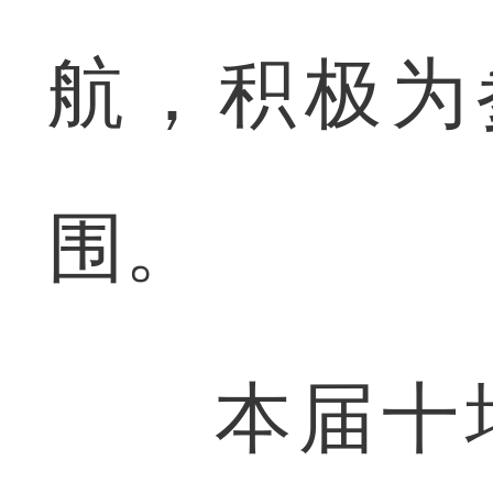
航，积极为
围。
本届十堰