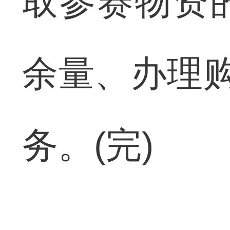
取参赛物资
余量、办理购
务。(完)