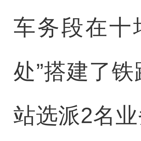
车务段在十
处”搭建了
站选派2名