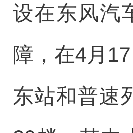
设在东风汽
障，在4月1
东站和普速