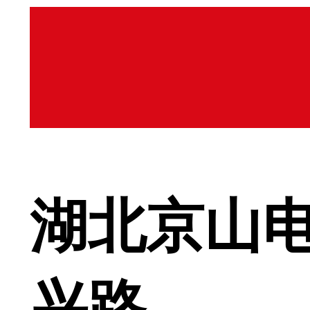
湖北京山电
兴路