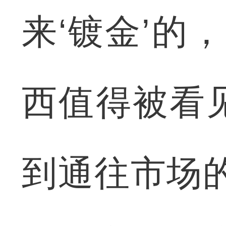
来‘镀金’的
西值得被看
到通往市场