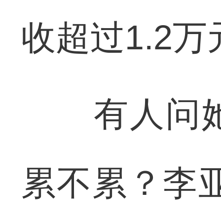
收超过1.2万
有人问她
累不累？李