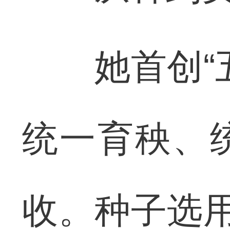
她首创“五
统一育秧、
收。种子选用