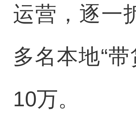
运营，逐一
多名本地“带
10万。