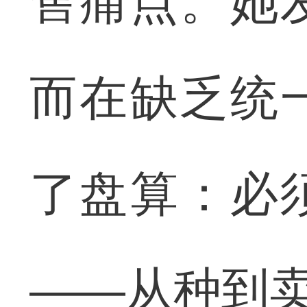
售痛点。她
而在缺乏统
了盘算：必
——从种到