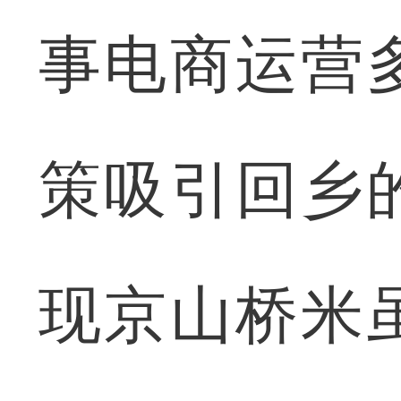
事电商运营
策吸引回乡
现京山桥米