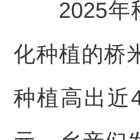
2025年
化种植的桥米
种植高出近4