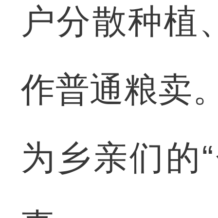
户分散种植
作普通粮卖。
为乡亲们的