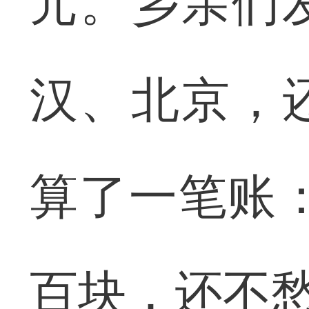
元。乡亲们
汉、北京，
算了一笔账
百块，还不愁