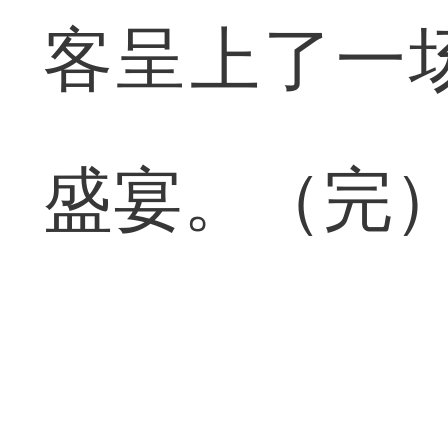
客呈上了一
盛宴。（完