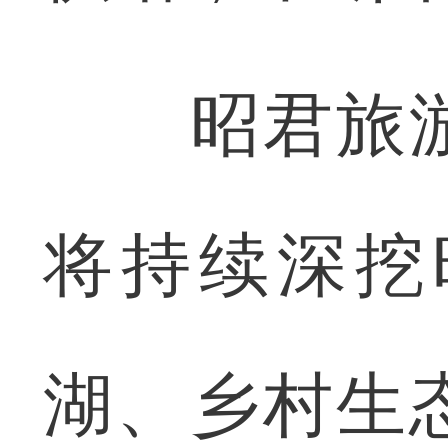
昭君旅游
将持续深挖
湖、乡村生