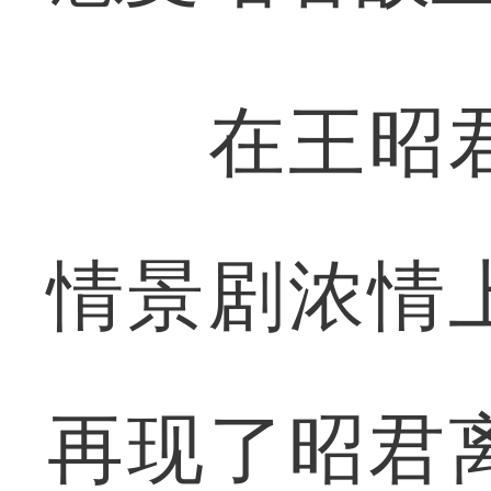
在王昭君
情景剧浓情
再现了昭君