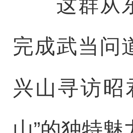
这群从东
完成武当问
兴山寻访昭
山”的独特魅