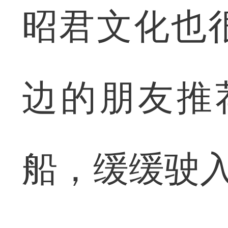
昭君文化也
边的朋友推
船，缓缓驶