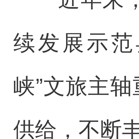
续发展示范
峡”文旅主
供给，不断