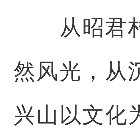
从昭君村
然风光，从
兴山以文化