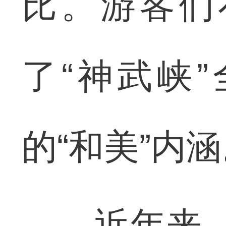
比。游客们
了“神武峡
的“和美”内
近年来，兴