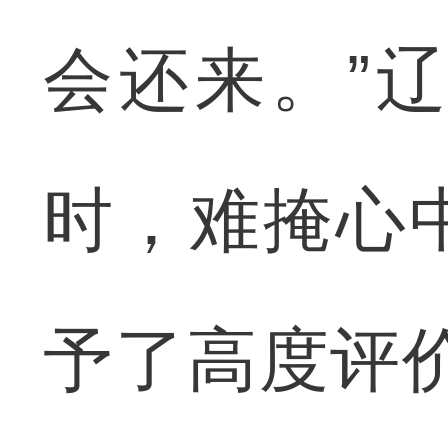
会还来。”
时，难掩心
予了高度评