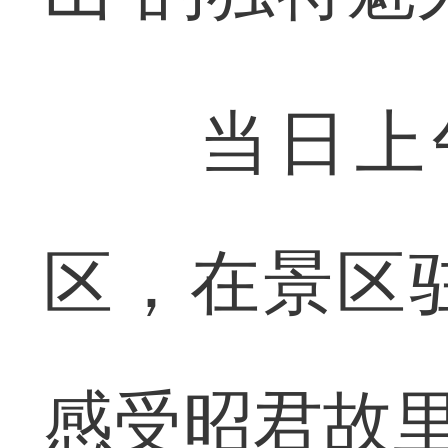
当日上午
区，在景区
感受昭君故