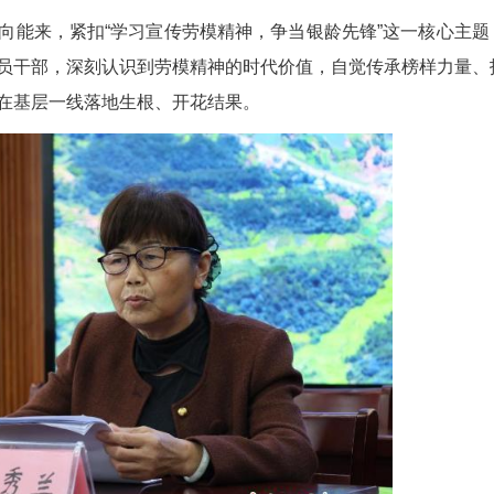
务副部长向能来，紧扣“学习宣传劳模精神，争当
尤其是年轻党员干部，深刻认识到劳模精神的时代价