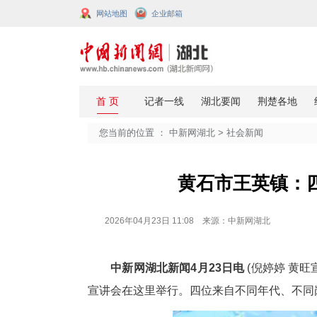
网站地图
企业邮箱
您当前的位置 ：
中新网湖北
>
社会
黄石市王
2026年04月23日 11:08 来源：中新