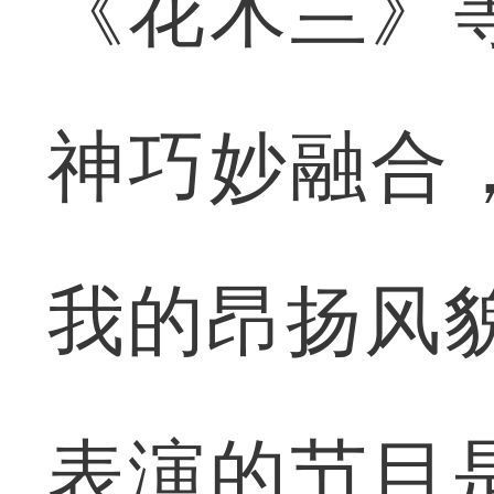
《花木兰》
神巧妙融合
我的昂扬风
表演的节目