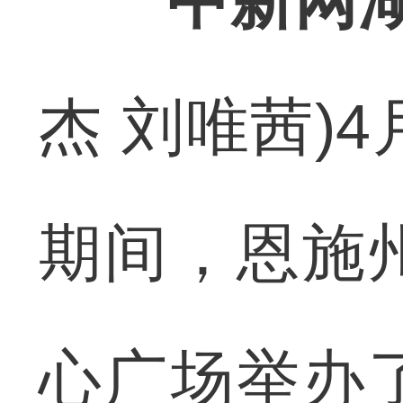
中新网湖
杰 刘唯茜)
期间，恩施
心广场举办