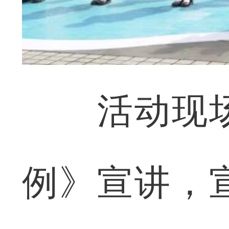
活动现场
例》宣讲，