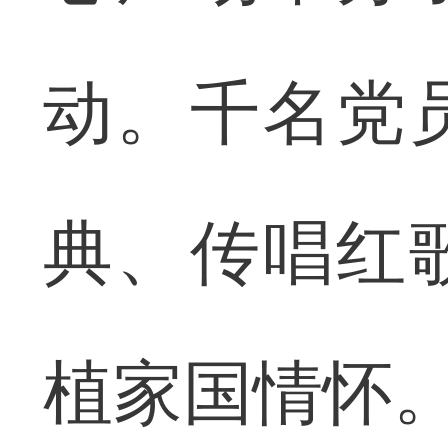
动。千名党
典、传唱红
植家国情怀