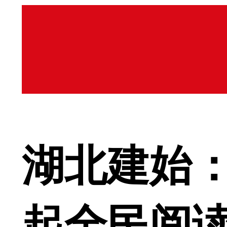
湖北建始：
起全民阅