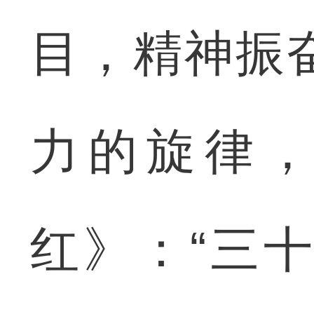
目，精神振
力的旋律
红》：“三