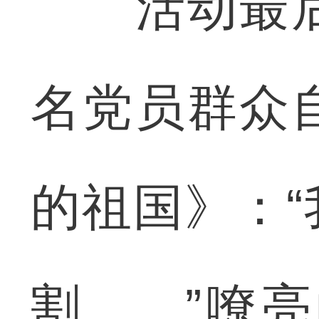
活动最后
名党员群众
的祖国》：
割……”嘹